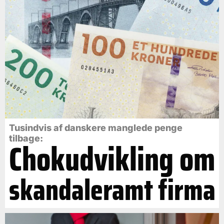
Tusindvis af danskere manglede penge
tilbage:
Chokudvikling om
skandaleramt firma