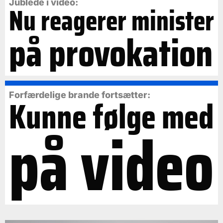
Jublede i video:
Nu reagerer minister
på provokation
Forfærdelige brande fortsætter:
Kunne følge med
på video