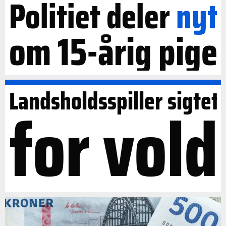
Politiet deler
nyt
om 15-årig pige
Landsholdsspiller sigtet
for vold