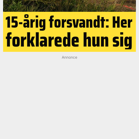
15-årig forsvandt: Her
forklarede hun sig
Annonce