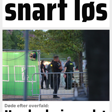
snart løs
Døde efter overfald: