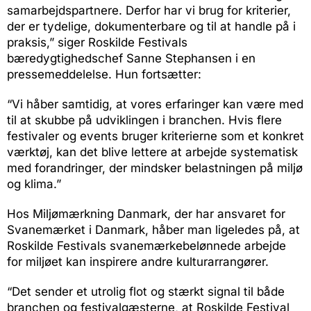
samarbejdspartnere. Derfor har vi brug for kriterier,
der er tydelige, dokumenterbare og til at handle på i
praksis,” siger Roskilde Festivals
bæredygtighedschef Sanne Stephansen i en
pressemeddelelse. Hun fortsætter:
“Vi håber samtidig, at vores erfaringer kan være med
til at skubbe på udviklingen i branchen. Hvis flere
festivaler og events bruger kriterierne som et konkret
værktøj, kan det blive lettere at arbejde systematisk
med forandringer, der mindsker belastningen på miljø
og klima.”
Hos Miljømærkning Danmark, der har ansvaret for
Svanemærket i Danmark, håber man ligeledes på, at
Roskilde Festivals svanemærkebelønnede arbejde
for miljøet kan inspirere andre kulturarrangører.
“Det sender et utrolig flot og stærkt signal til både
branchen og festivalgæsterne, at Roskilde Festival