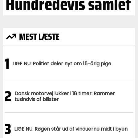
Hundredevis samlet
MEST LÆSTE
1
LIGE NU: Politiet deler nyt om 15-årig pige
2
Dansk motorvej lukker i 18 timer: Rammer
tusindvis af bilister
3
LIGE NU: Røgen står ud af vinduerne midt i byen