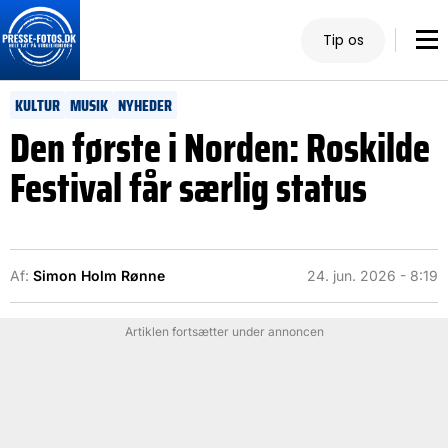
Tip os
KULTUR
MUSIK
NYHEDER
Den første i Norden: Roskilde
Festival får særlig status
Af:
Simon Holm Rønne
24. jun. 2026 - 8:19
Artiklen fortsætter under annoncen