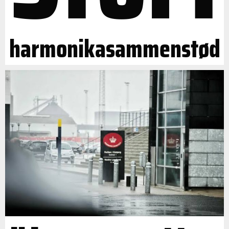
harmonikasammenstød