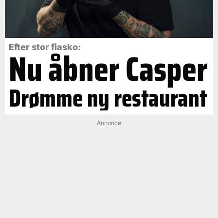
Efter stor fiasko:
Nu åbner Casper
Drømme ny restaurant
Annonce