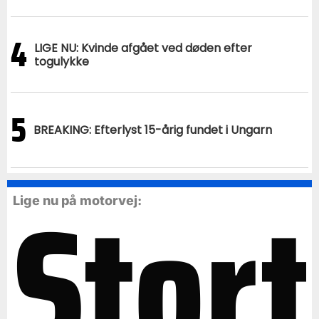
4
LIGE NU: Kvinde afgået ved døden efter
togulykke
5
BREAKING: Efterlyst 15-årig fundet i Ungarn
Stort
Lige nu på motorvej: