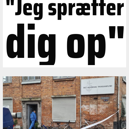
"Jeg sprætter
dig op"