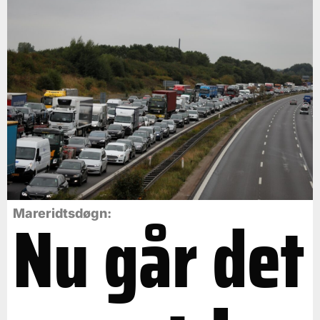
Nu går det
Mareridtsdøgn: