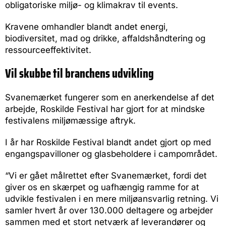
obligatoriske miljø- og klimakrav til events.
Kravene omhandler blandt andet energi,
biodiversitet, mad og drikke, affaldshåndtering og
ressourceeffektivitet.
Vil skubbe til branchens udvikling
Svanemærket fungerer som en anerkendelse af det
arbejde, Roskilde Festival har gjort for at mindske
festivalens miljømæssige aftryk.
I år har Roskilde Festival blandt andet gjort op med
engangspavilloner og glasbeholdere i campområdet.
“Vi er gået målrettet efter Svanemærket, fordi det
giver os en skærpet og uafhængig ramme for at
udvikle festivalen i en mere miljøansvarlig retning. Vi
samler hvert år over 130.000 deltagere og arbejder
sammen med et stort netværk af leverandører og