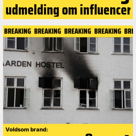
udmelding om influencer
NG
BREAKING
BREAKING
BREAKING
BREAKING
BR
Voldsom brand: