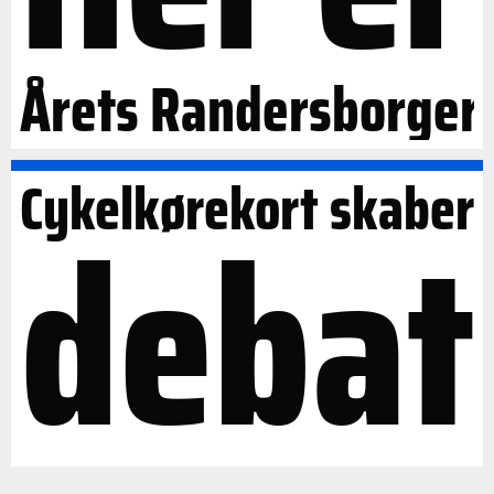
Årets Randersborger
Cykelkørekort skaber
debat