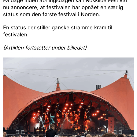
Få dage inden åbningsdagen kan Roskilde Festival
nu annoncere, at festivalen har opnået en særlig
status som den første festival i Norden.
En status der stiller ganske stramme kram til
festivalen.
(Artiklen fortsætter under billedet)