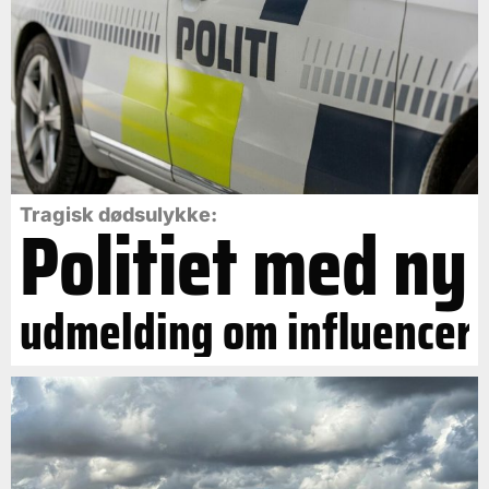
Politiet med ny
Tragisk dødsulykke:
udmelding om influencer