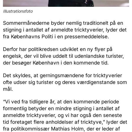
Illustrationsfoto
Sommermånederne byder nemlig traditionelt på en
stigning i antallet af anmeldte tricktyverier, lyder det
fra Københavns Politi i en pressemeddelelse.
Derfor har politikredsen udviklet en ny flyer på
engelsk, der vil blive uddelt til udenlandske turister,
der besøger København i den kommende tid.
Det skyldes, at gerningsmændene for tricktyverier
ofte udser sig turister og deres værdigenstande som
mål.
“Vi ved fra tidligere år, at den kommende periode
formentlig betyder en mindre stigning i antallet af
anmeldte tricktyverier, og vi har også den seneste
tid foretaget flere anholdelser af tricktyve,” lyder det
fra politikommissær Mathias Holm, der er leder af