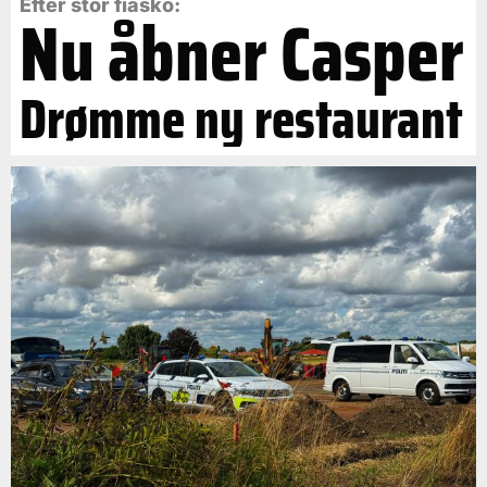
Efter stor fiasko:
Nu åbner Casper
Drømme ny restaurant