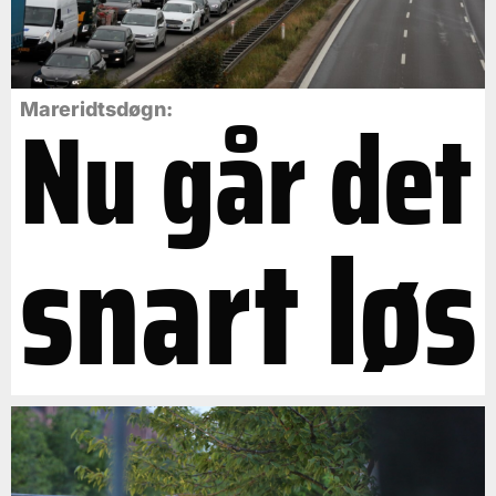
Nu går det
Mareridtsdøgn:
snart løs