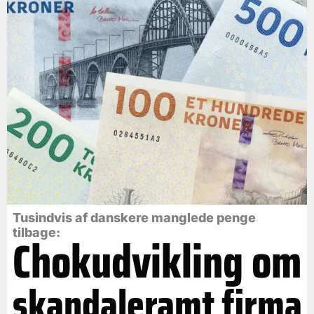
Tusindvis af danskere manglede penge
tilbage:
Chokudvikling om
skandaleramt firma