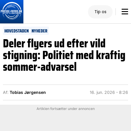
Tip os
HOVEDSTADEN
NYHEDER
Deler flyers ud efter vild
stigning: Politiet med kraftig
sommer-advarsel
Af:
Tobias Jørgensen
16. jun. 2026 - 8:26
Artiklen fortsætter under annoncen