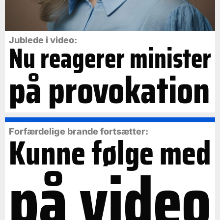
Jublede i video:
Nu reagerer minister
på provokation
Forfærdelige brande fortsætter:
Kunne følge med
på video