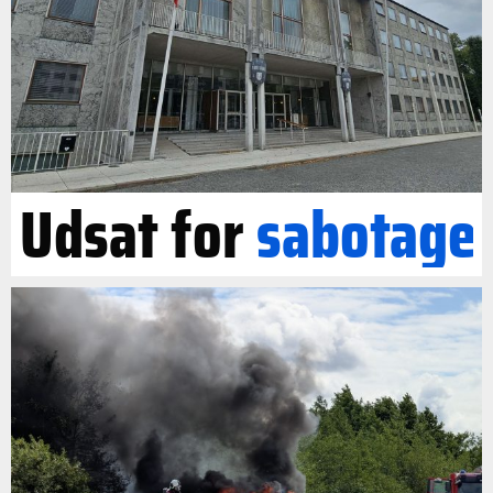
Udsat for
sabotage