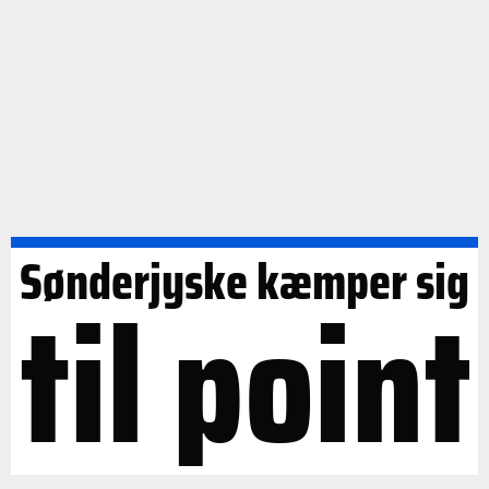
Sønderjyske kæmper sig
til point