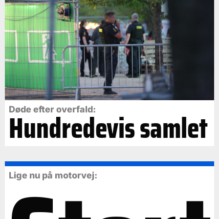
Døde efter overfald:
Hundredevis samlet
Lige nu på motorvej: