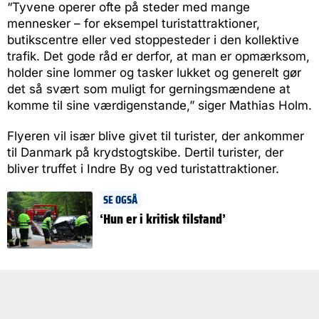
“Tyvene operer ofte på steder med mange
mennesker – for eksempel turistattraktioner,
butikscentre eller ved stoppesteder i den kollektive
trafik. Det gode råd er derfor, at man er opmærksom,
holder sine lommer og tasker lukket og generelt gør
det så svært som muligt for gerningsmændene at
komme til sine værdigenstande,” siger Mathias Holm.
Flyeren vil især blive givet til turister, der ankommer
til Danmark på krydstogtskibe. Dertil turister, der
bliver truffet i Indre By og ved turistattraktioner.
SE OGSÅ
‘Hun er i kritisk tilstand’