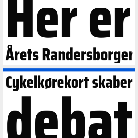
Her er
Årets Randersborger
Cykelkørekort skaber
debat