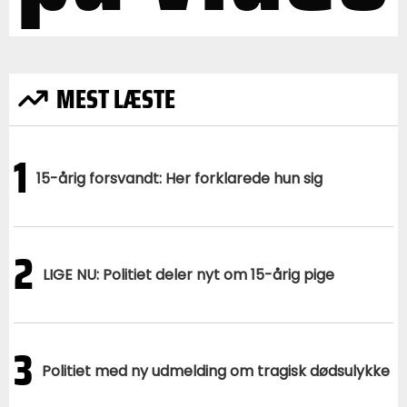
MEST LÆSTE
1
15-årig forsvandt: Her forklarede hun sig
2
LIGE NU: Politiet deler nyt om 15-årig pige
3
Politiet med ny udmelding om tragisk dødsulykke