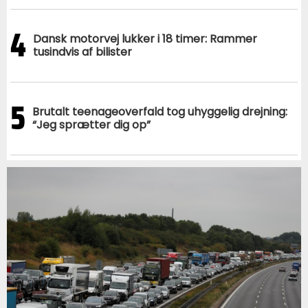
4
Dansk motorvej lukker i 18 timer: Rammer
tusindvis af bilister
5
Brutalt teenageoverfald tog uhyggelig drejning:
“Jeg sprætter dig op”