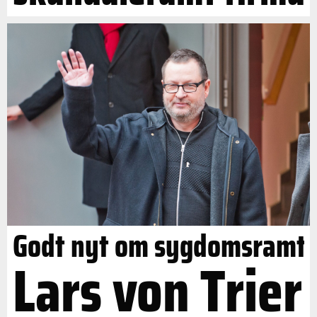
Godt nyt om sygdomsramt
Lars von Trier