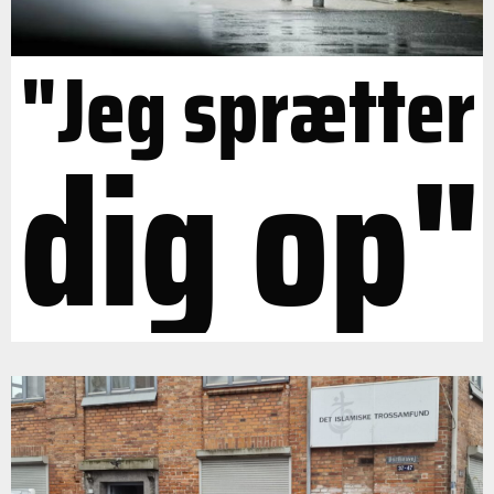
"Jeg sprætter
dig op"