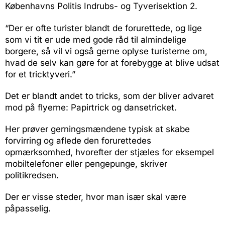
Københavns Politis Indrubs- og Tyverisektion 2.
“Der er ofte turister blandt de forurettede, og lige
som vi tit er ude med gode råd til almindelige
borgere, så vil vi også gerne oplyse turisterne om,
hvad de selv kan gøre for at forebygge at blive udsat
for et tricktyveri.”
Det er blandt andet to tricks, som der bliver advaret
mod på flyerne: Papirtrick og dansetricket.
Her prøver gerningsmændene typisk at skabe
forvirring og aflede den forurettedes
opmærksomhed, hvorefter der stjæles for eksempel
mobiltelefoner eller pengepunge, skriver
politikredsen.
Der er visse steder, hvor man især skal være
påpasselig.