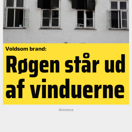
Røgen står ud
Voldsom brand:
af vinduerne
Annonce