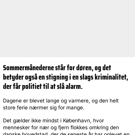
Sommermånederne står for døren, og det
betyder også en stigning i en slags kriminalitet,
der får politiet til at slå alarm.
Dagene er blevet lange og varmere, og den helt
store ferie nærmer sig for mange.
Det gælder ikke mindst i København, hvor
mennesker for nær og fjern flokkes omkring den
danske hovedstad, der de seneste år har oplevet en