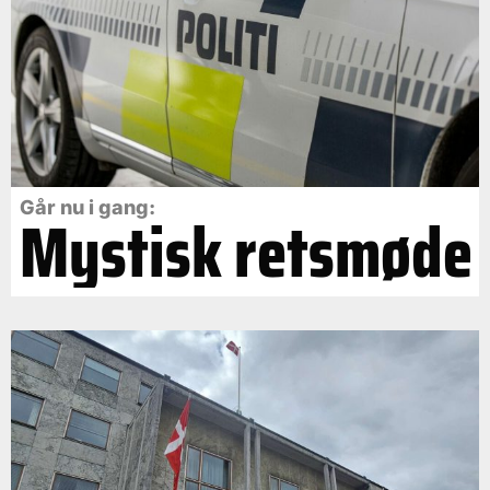
Går nu i gang:
Mystisk retsmøde