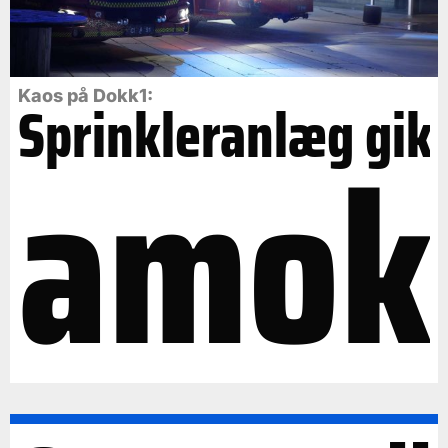
Kaos på Dokk1:
Sprinkleranlæg gik
amok