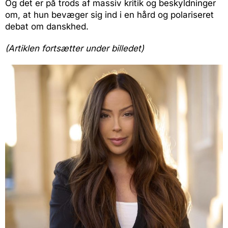
Og det er på trods af massiv kritik og beskyldninger
om, at hun bevæger sig ind i en hård og polariseret
debat om danskhed.
(Artiklen fortsætter under billedet)