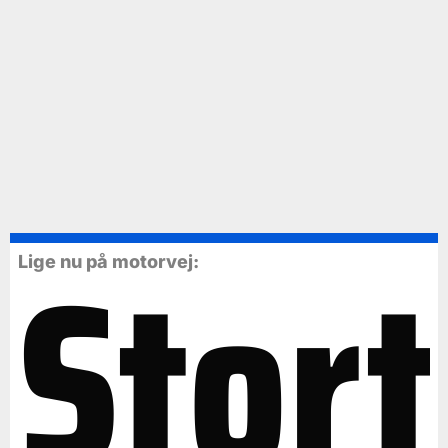
Stort
Lige nu på motorvej: