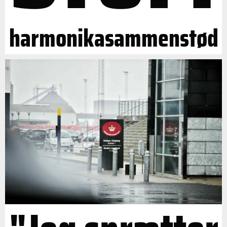
harmonikasammenstød