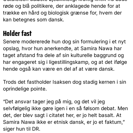
røde og blå politikere, der anklagede hende for at
trække en hård og biologisk grænse for, hvem der
kan betegnes som dansk.
Holder fast
Senere modererede hun dog sin formulering i et nyt
opslag, hvor hun anerkendte, at Samira Nawa har
taget afstand fra dele af sin kulturelle baggrund og
har engageret sig i ligestillingskamp, og at det ifølge
hende også kan være en del af at være dansk.
Trods det fastholder Isaksen dog stadig kernen i sin
oprindelige pointe.
“Det ansvar tager jeg på mig, og det vil jeg
selvfølgelig ikke gøre igen i en så følsom debat. Men
det, der blev sagt i citatet her, er jo helt basalt. At
Samira Nawa ikke er etnisk dansk, er jo et faktum,”
siger hun til DR.