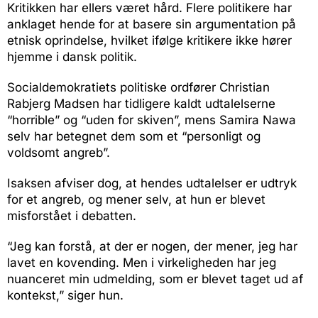
Kritikken har ellers været hård. Flere politikere har
anklaget hende for at basere sin argumentation på
etnisk oprindelse, hvilket ifølge kritikere ikke hører
hjemme i dansk politik.
Socialdemokratiets politiske ordfører Christian
Rabjerg Madsen har tidligere kaldt udtalelserne
“horrible” og “uden for skiven”, mens Samira Nawa
selv har betegnet dem som et “personligt og
voldsomt angreb”.
Isaksen afviser dog, at hendes udtalelser er udtryk
for et angreb, og mener selv, at hun er blevet
misforstået i debatten.
“Jeg kan forstå, at der er nogen, der mener, jeg har
lavet en kovending. Men i virkeligheden har jeg
nuanceret min udmelding, som er blevet taget ud af
kontekst,” siger hun.