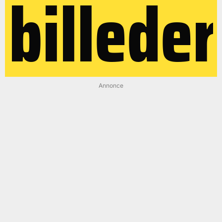
billeder
Annonce