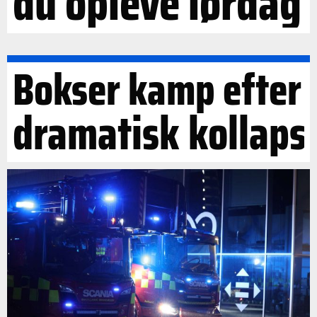
du opleve lørdag
Bokser kamp efter
dramatisk kollaps