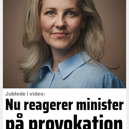
Jublede i video:
Nu reagerer minister
på provokation