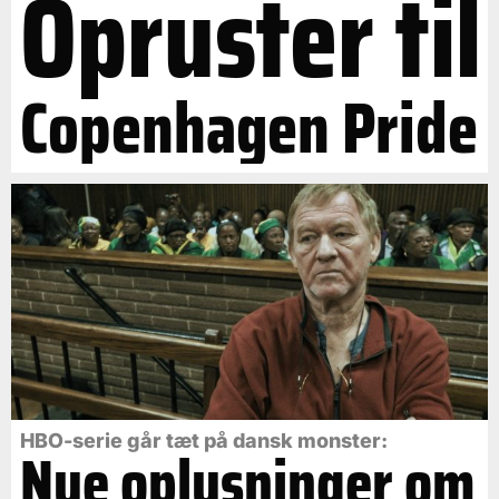
Opruster til
Copenhagen Pride
HBO-serie går tæt på dansk monster:
Nye oplysninger om