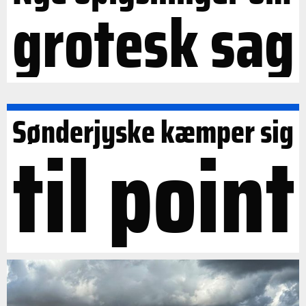
grotesk sag
Sønderjyske kæmper sig
til point