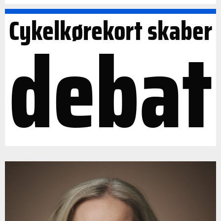
Cykelkørekort skaber
debat