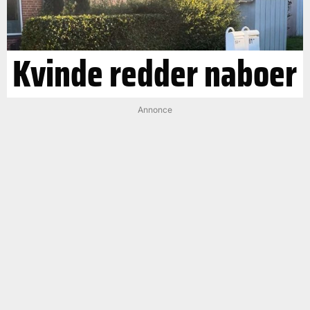
Kvinde redder naboer
Annonce