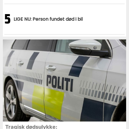
5
LIGE NU: Person fundet død i bil
Tragisk dødsulykke: