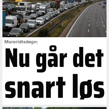
Nu går det
Mareridtsdøgn:
snart løs