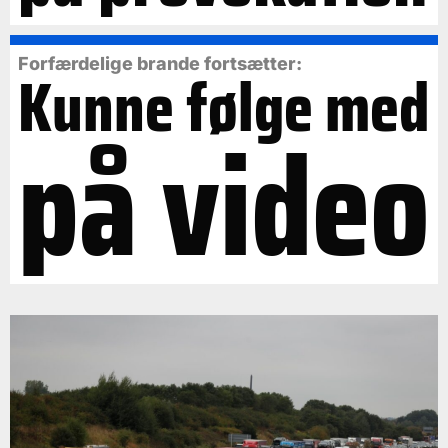
Forfærdelige brande fortsætter:
Kunne følge med
på video