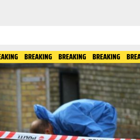
BREAKING
BREAKING
BREAKING
BREAKING