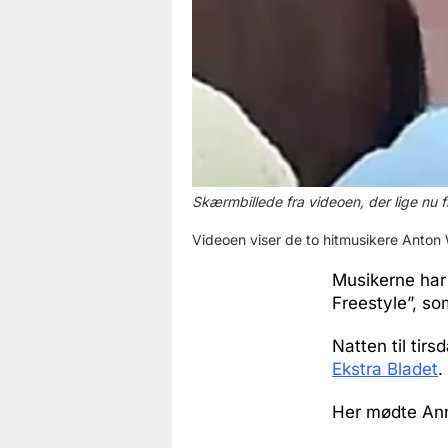
Skærmbillede fra videoen, der lige nu 
Videoen viser de to hitmusikere Anton W
Musikerne har
Freestyle”, som
Natten til tir
Ekstra Bladet
.
Her mødte Ann