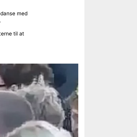
ne danse med
.
erne til at