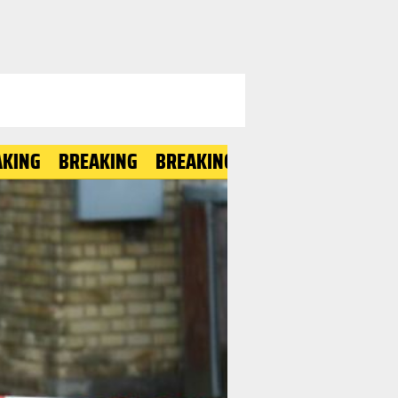
BREAKING
BREAKING
BREAKING
BREAKING