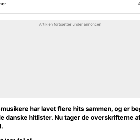
her
4
Artiklen fortsætter under annoncen
musikere har lavet flere hits sammen, og er be
de danske hitlister. Nu tager de overskrifterne a
.