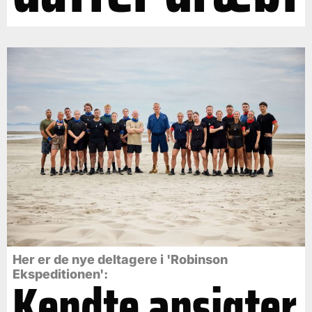
Her er de nye deltagere i 'Robinson
Ekspeditionen':
Kendte ansigter