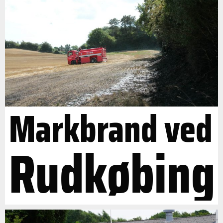
Markbrand ved
Rudkøbing