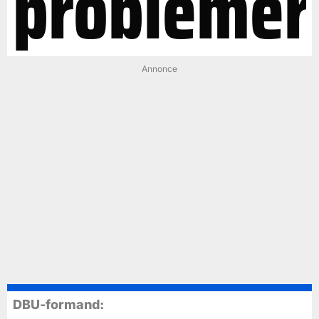
problemer
Annonce
DBU-formand: