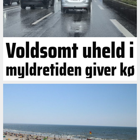
Voldsomt uheld i
myldretiden giver kø