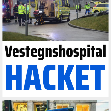
Vestegnshospital
HACKET