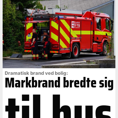
Dramatisk brand ved bolig:
Markbrand bredte sig
til hus