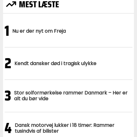
MEST LÆSTE
1
Nu er der nyt om Freja
2
Kendt dansker død i tragisk ulykke
3
Stor solformørkelse rammer Danmark – Her er
alt du bør vide
4
Dansk motorvej lukker i 18 timer: Rammer
tusindvis af bilister