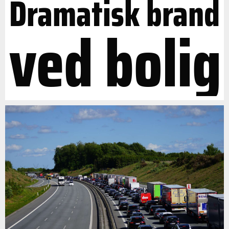
Dramatisk brand
ved bolig