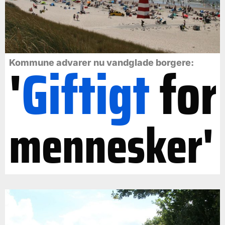
'
Giftigt
for
Kommune advarer nu vandglade borgere:
mennesker'