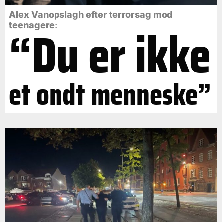
Alex Vanopslagh efter terrorsag mod
“Du er ikke
teenagere:
et ondt menneske”