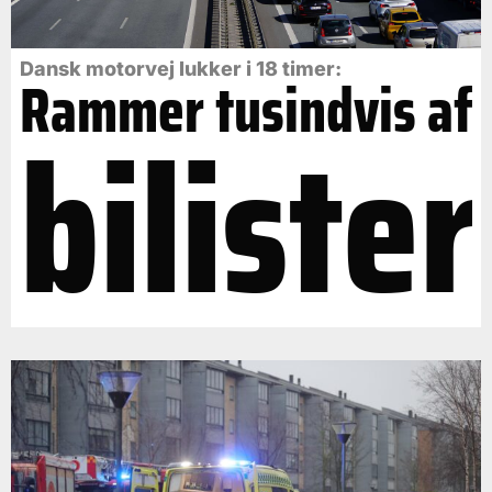
Dansk motorvej lukker i 18 timer:
Rammer tusindvis af
bilister