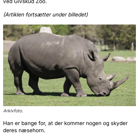
ved Givskud Zoo.
(Artiklen fortsætter under billedet)
Arkivfoto.
Han er bange for, at der kommer nogen og skyder
deres næsehorn.