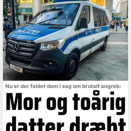
Mor og toårig
Nu er der faldet dom i sag om brutalt angreb:
datter dræbt