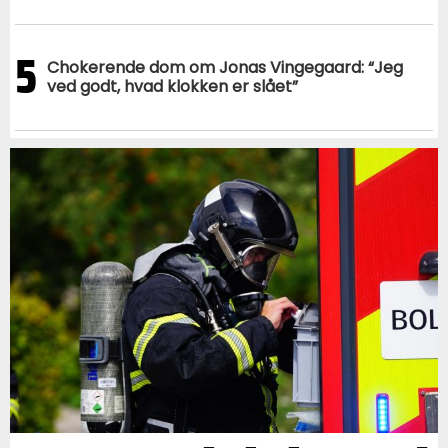
5
Chokerende dom om Jonas Vingegaard: “Jeg
ved godt, hvad klokken er slået”