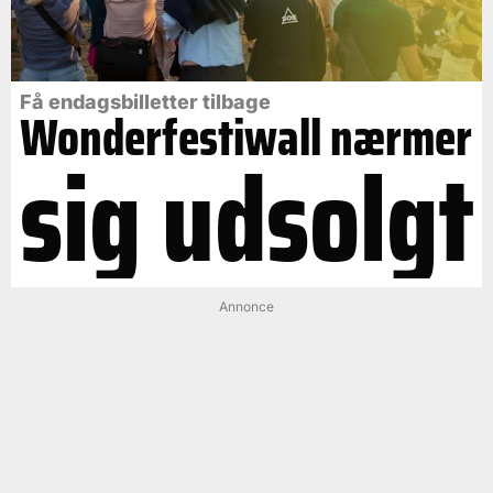
Få endagsbilletter tilbage
Wonderfestiwall nærmer
sig udsolgt
Annonce