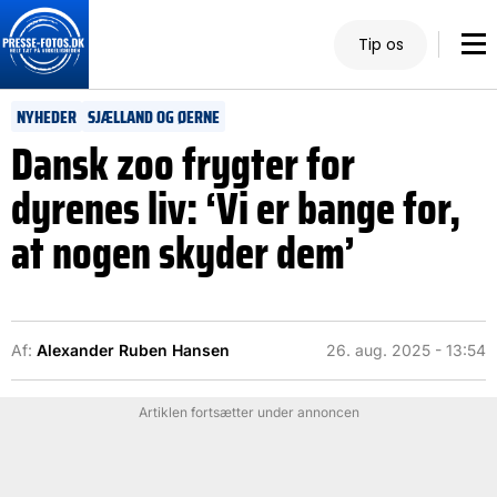
Tip os
NYHEDER
SJÆLLAND OG ØERNE
Dansk zoo frygter for
dyrenes liv: ‘Vi er bange for,
at nogen skyder dem’
Af:
Alexander Ruben Hansen
26. aug. 2025 - 13:54
Artiklen fortsætter under annoncen