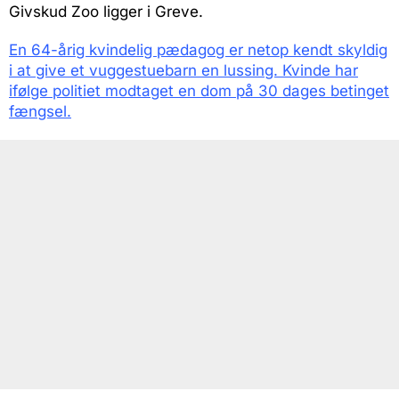
Givskud Zoo ligger i Greve.
En 64-årig kvindelig pædagog er netop kendt skyldig
i at give et vuggestuebarn en lussing. Kvinde har
ifølge politiet modtaget en dom på 30 dages betinget
fængsel.