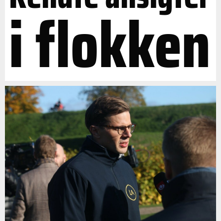
i flokken