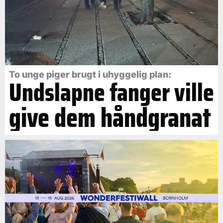
To unge piger brugt i uhyggelig plan:
Undslapne fanger ville
give dem håndgranat