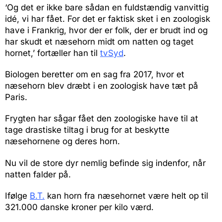
‘Og det er ikke bare sådan en fuldstændig vanvittig
idé, vi har fået. For det er faktisk sket i en zoologisk
have i Frankrig, hvor der er folk, der er brudt ind og
har skudt et næsehorn midt om natten og taget
hornet,’ fortæller han til
tvSyd
.
Biologen beretter om en sag fra 2017, hvor et
næsehorn blev dræbt i en zoologisk have tæt på
Paris.
Frygten har sågar fået den zoologiske have til at
tage drastiske tiltag i brug for at beskytte
næsehornene og deres horn.
Nu vil de store dyr nemlig befinde sig indenfor, når
natten falder på.
Ifølge
B.T.
kan horn fra næsehornet være helt op til
321.000 danske kroner per kilo værd.