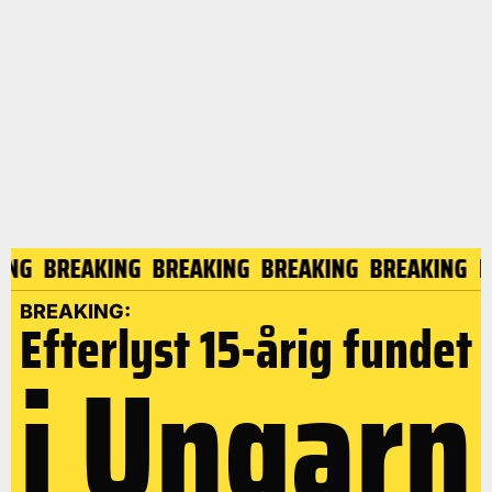
KING
BREAKING
BREAKING
BREAKING
BREAKING
BREAKING:
Efterlyst 15-årig fundet
i Ungarn