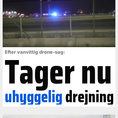
Tager nu
Efter vanvittig drone-sag:
uhyggelig
drejning