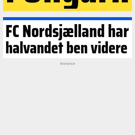
FC Nordsjælland har
halvandet ben videre
Annonce