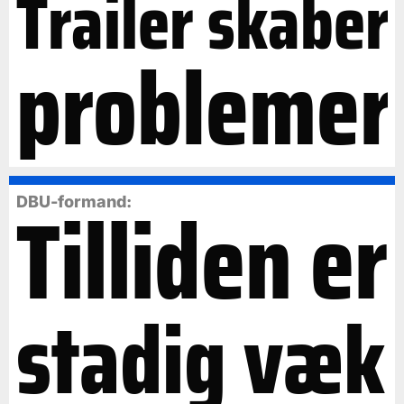
Trailer skaber
problemer
Tilliden er
DBU-formand:
stadig væk