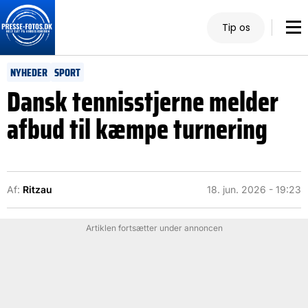
Tip os
NYHEDER
SPORT
Dansk tennisstjerne melder
afbud til kæmpe turnering
Af:
Ritzau
18. jun. 2026 - 19:23
Artiklen fortsætter under annoncen