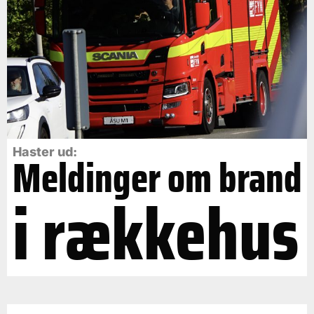
Haster ud:
Meldinger om brand
i rækkehus