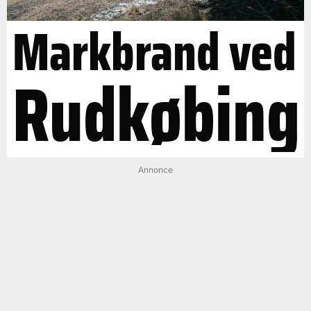
Markbrand ved
Rudkøbing
Annonce