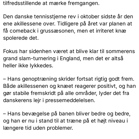
tilfredsstillende at mærke fremgangen.
Den danske tennisstjerne rev i oktober sidste år den
ene akillessene over. Tidligere på året var planen at
få comeback i grussæsonen, men et irriteret knæ
spolerede det.
Fokus har sidenhen været at blive klar til sommerens
grand slam-turnering i England, men det er altså
heller ikke lykkedes.
– Hans genoptræning skrider fortsat rigtig godt frem.
Både akillessenen og knæet reagerer positivt, og han
gør stabile fremskridt på alle områder, lyder det fra
danskerens lejr i pressemeddelelsen.
– Hans bevægelse på banen bliver bedre og bedre,
og han er nu i stand til at træne på et højt niveau i
længere tid uden problemer.