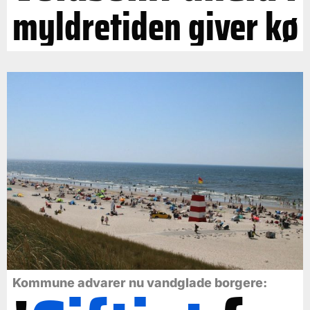
myldretiden giver kø
Kommune advarer nu vandglade borgere: