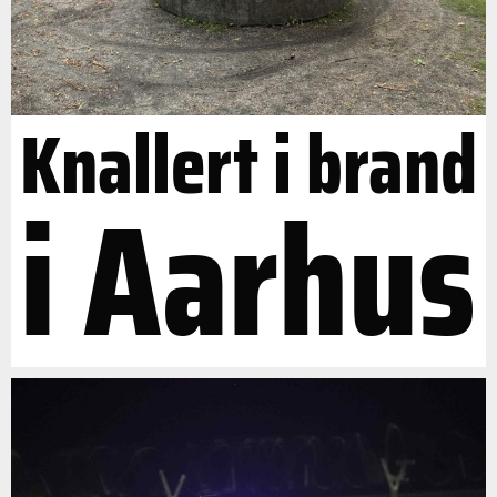
Knallert i brand
i Aarhus