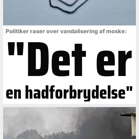
"Det er
Politiker raser over vandalisering af moske:
en hadforbrydelse"