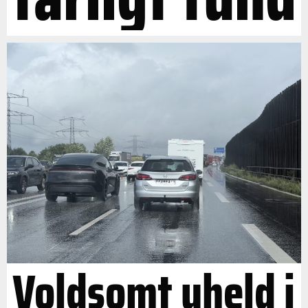
Voldsomt uheld i