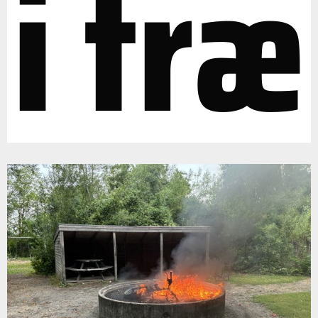
i træ