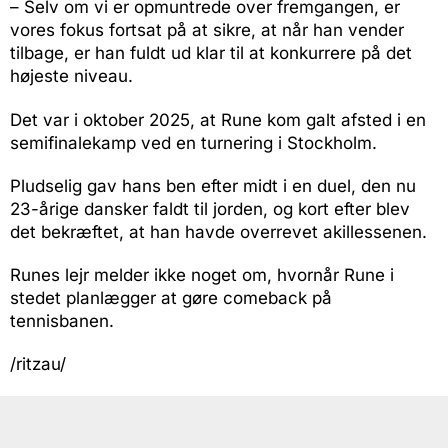
– Selv om vi er opmuntrede over fremgangen, er
vores fokus fortsat på at sikre, at når han vender
tilbage, er han fuldt ud klar til at konkurrere på det
højeste niveau.
Det var i oktober 2025, at Rune kom galt afsted i en
semifinalekamp ved en turnering i Stockholm.
Pludselig gav hans ben efter midt i en duel, den nu
23-årige dansker faldt til jorden, og kort efter blev
det bekræftet, at han havde overrevet akillessenen.
Runes lejr melder ikke noget om, hvornår Rune i
stedet planlægger at gøre comeback på
tennisbanen.
/ritzau/