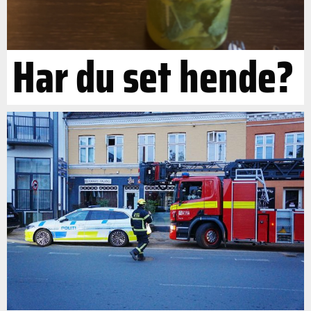
Har du set hende?