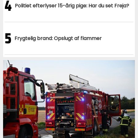
4
Politiet efterlyser 15-årig pige: Har du set Freja?
5
Frygtelig brand: Opslugt af flammer