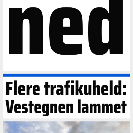
ned
Flere trafikuheld:
Vestegnen lammet