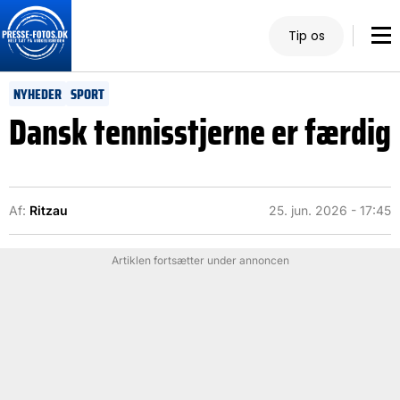
Tip os
NYHEDER
SPORT
Dansk tennisstjerne er færdig
Af:
Ritzau
25. jun. 2026 - 17:45
Artiklen fortsætter under annoncen