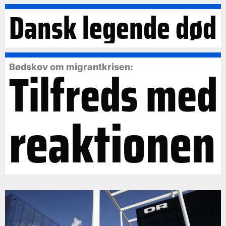
Dansk legende død
Tilfreds med
Bødskov om migrantkrisen:
reaktionen