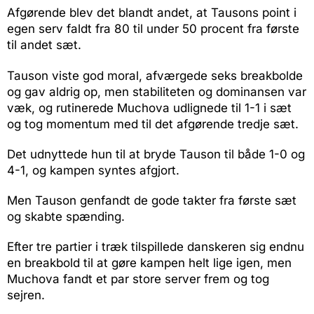
Afgørende blev det blandt andet, at Tausons point i
egen serv faldt fra 80 til under 50 procent fra første
til andet sæt.
Tauson viste god moral, afværgede seks breakbolde
og gav aldrig op, men stabiliteten og dominansen var
væk, og rutinerede Muchova udlignede til 1-1 i sæt
og tog momentum med til det afgørende tredje sæt.
Det udnyttede hun til at bryde Tauson til både 1-0 og
4-1, og kampen syntes afgjort.
Men Tauson genfandt de gode takter fra første sæt
og skabte spænding.
Efter tre partier i træk tilspillede danskeren sig endnu
en breakbold til at gøre kampen helt lige igen, men
Muchova fandt et par store server frem og tog
sejren.