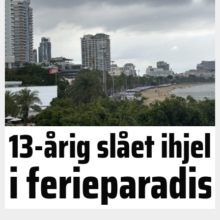
13-årig slået ihjel
i ferieparadis