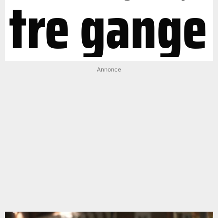
tre gange
Annonce