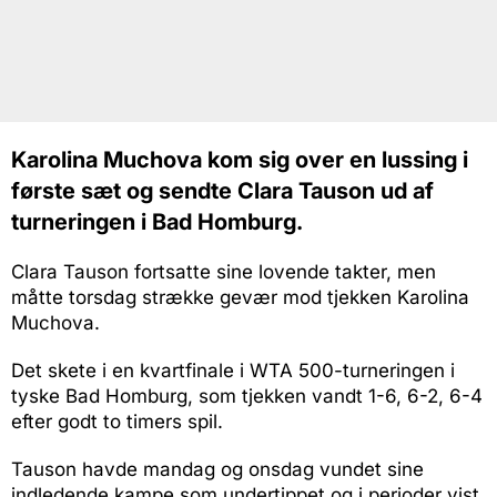
Karolina Muchova kom sig over en lussing i
første sæt og sendte Clara Tauson ud af
turneringen i Bad Homburg.
Clara Tauson fortsatte sine lovende takter, men
måtte torsdag strække gevær mod tjekken Karolina
Muchova.
Det skete i en kvartfinale i WTA 500-turneringen i
tyske Bad Homburg, som tjekken vandt 1-6, 6-2, 6-4
efter godt to timers spil.
Tauson havde mandag og onsdag vundet sine
indledende kampe som undertippet og i perioder vist