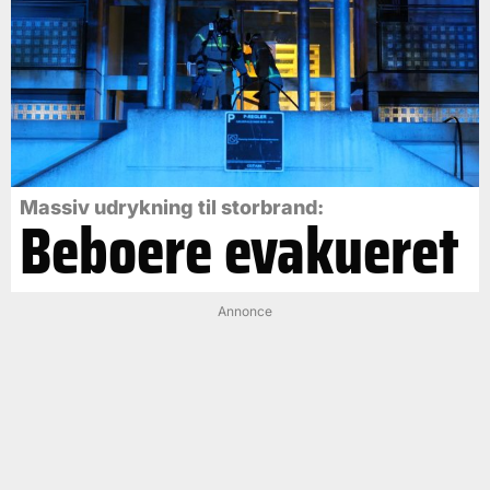
Massiv udrykning til storbrand:
Beboere evakueret
Annonce