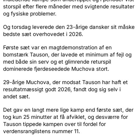
storspil efter flere måneder med svigtende resultater
og fysiske problemer.
Og torsdag leverede den 23-årige dansker sit måske
bedste sæt overhovedet i 2026.
Første sæt var en magtdemonstration af en
bomstærk Tauson, der lavede et minimum af fejl og
med både sin serv og et glimrende returspil
dominerede fjerdeseedede Muchova stort.
29-årige Muchova, der modsat Tauson har haft et
resultatmæssigt godt 2026, fandt dog sig selv i
andet sæt.
Det gav en langt mere lige kamp end første sæt, der
tog kun 25 minutter at få afviklet, og desværre for
Tauson tippede kampen over til fordel for
verdensranglistens nummer 11.