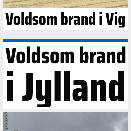
Voldsom brand i Vig
Voldsom brand
i Jylland