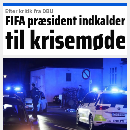
Efter kritik fra DBU
FIFA præsident indkalder
til krisemøde