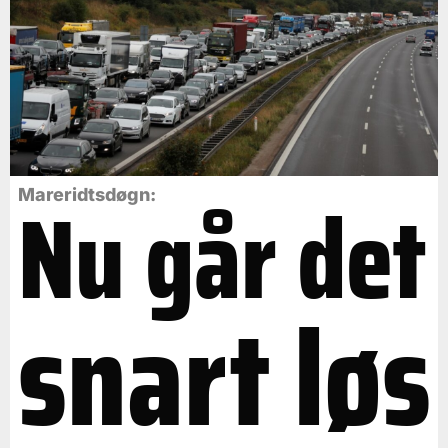
Nu går det
Mareridtsdøgn:
snart løs