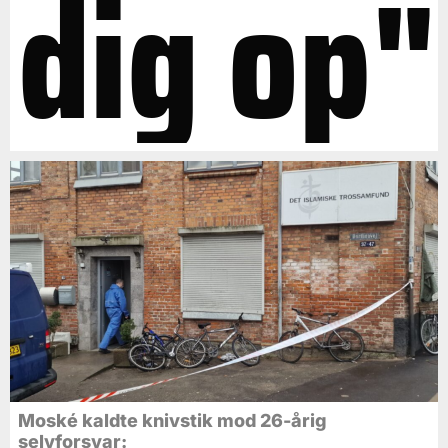
dig op"
Moské kaldte knivstik mod 26-årig
selvforsvar: