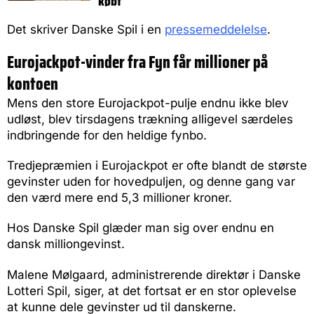
købt
Det skriver Danske Spil i en
pressemeddelelse
.
Eurojackpot-vinder fra Fyn får millioner på
kontoen
Mens den store Eurojackpot-pulje endnu ikke blev
udløst, blev tirsdagens trækning alligevel særdeles
indbringende for den heldige fynbo.
Tredjepræmien i Eurojackpot er ofte blandt de største
gevinster uden for hovedpuljen, og denne gang var
den værd mere end 5,3 millioner kroner.
Hos Danske Spil glæder man sig over endnu en
dansk milliongevinst.
Malene Mølgaard, administrerende direktør i Danske
Lotteri Spil, siger, at det fortsat er en stor oplevelse
at kunne dele gevinster ud til danskerne.