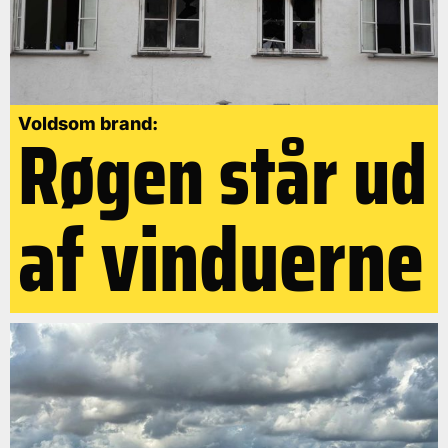
Røgen står ud
Voldsom brand:
af vinduerne