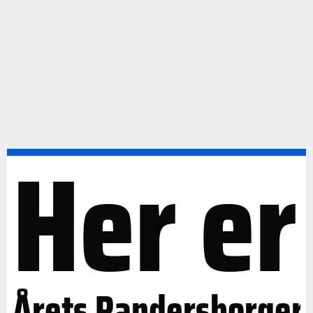
Her er
Årets Randersborger