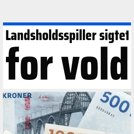
Landsholdsspiller sigtet
for vold