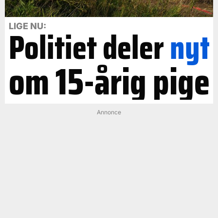
LIGE NU:
Politiet deler
nyt
om 15-årig pige
Annonce