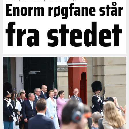
Enorm røgfane står
fra stedet