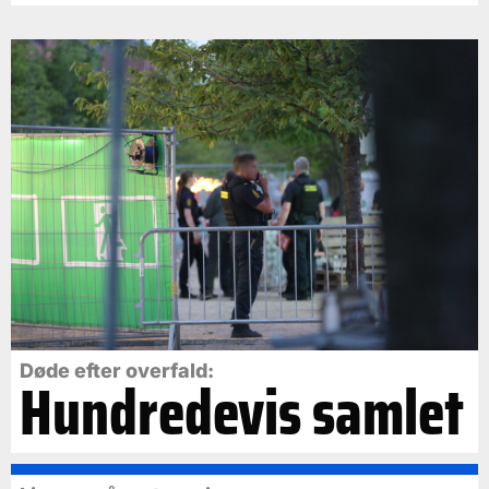
Døde efter overfald:
Hundredevis samlet