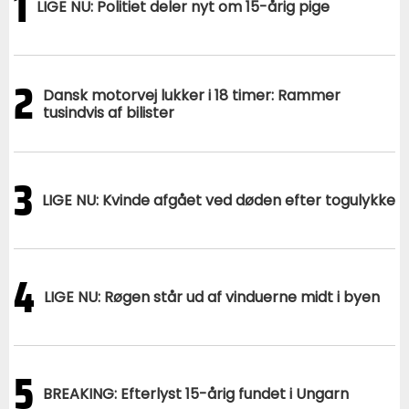
1
LIGE NU: Politiet deler nyt om 15-årig pige
2
Dansk motorvej lukker i 18 timer: Rammer
tusindvis af bilister
3
LIGE NU: Kvinde afgået ved døden efter togulykke
4
LIGE NU: Røgen står ud af vinduerne midt i byen
5
BREAKING: Efterlyst 15-årig fundet i Ungarn