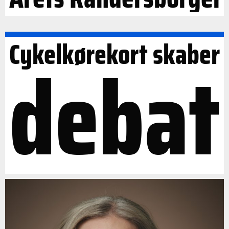
Cykelkørekort skaber
debat