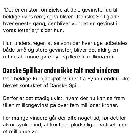
“Det er en stor fornøjelse at dele gevinster ud til
heldige danskere, og vi bliver i Danske Spil glade
hver eneste gang, der bliver vundet en gevinst i
vores lotterier,” siger hun.
Hun understreger, at selvom der hver uge udbetales
både små og store gevinster, bliver det aldrig en
rutine at kunne gøre nye spillere til millionærer.
Danske Spil har endnu ikke talt med vinderen
Den heldige Eurojackpot-vinder fra Fyn er endnu ikke
blevet kontaktet af Danske Spil.
Derfor er det stadig uvist, hvem der nu kan se frem
til en milliongevinst på over fem millioner kroner.
For mange vindere går der ofte noget tid, før det for
alvor synker ind, at kontoen pludselig er vokset med
et millionbeløb.