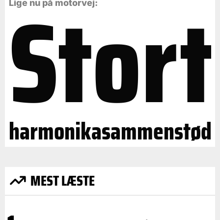
Stort
Lige nu på motorvej:
harmonikasammenstød
MEST LÆSTE