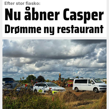
Efter stor fiasko:
Nu åbner Casper
Drømme ny restaurant