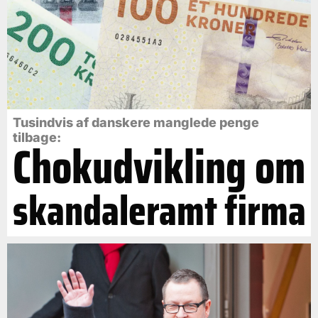
Tusindvis af danskere manglede penge
tilbage:
Chokudvikling om
skandaleramt firma