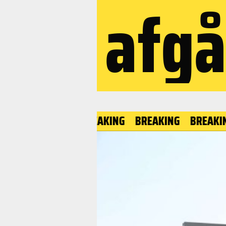
afgå
BREAKING
BREAKING
BREAKING
B