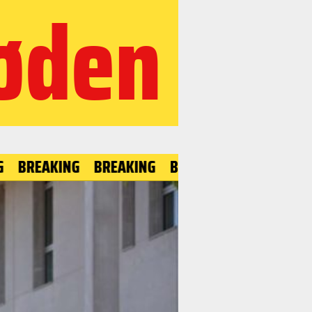
øden
EAKING
BREAKING
BREAKING
BREAKING