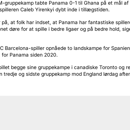
VM-gruppekamp tabte Panama 0-1 til Ghana på et mål af
pilleren Caleb Yirenkyi dybt inde i tillægstiden.
 på, at folk har indset, at Panama har fantastiske spille
bnet døre for at spille i bedre ligaer og på bedre hold, s
FC Barcelona-spiller opnåede to landskampe for Spanien
en for Panama siden 2020.
illet begge sine gruppekampe i canadiske Toronto og rej
den tredje og sidste gruppekamp mod England lørdag aften