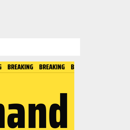
EAKING
BREAKING
BREAKING
BREAKING
mand