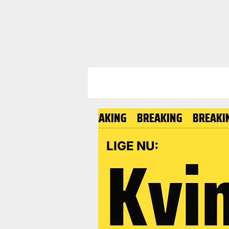
BREAKING
BREAKING
BREAKING
B
Kvi
LIGE NU: