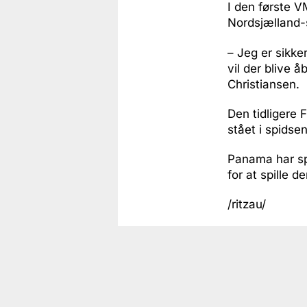
I den første 
Nordsjælland-s
– Jeg er sikker
vil der blive å
Christiansen.
Den tidligere 
stået i spids
Panama har sp
for at spille 
/ritzau/