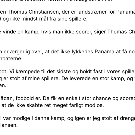
en Thomas Christiansen, der er landstræner for Panam
og ikke mindst mål fra sine spillere.
e vinde en kamp, hvis man ikke scorer, siger Thomas Ch
 er ærgerlig over, at det ikke lykkedes Panama at få n
roaterne.
odt. Vi kæmpede til det sidste og holdt fast i vores spille
g er stolt af mine spillere. De leverede en stor kamp, og v
en.
sådan, fodbold er. De fik en enkelt stor chance og score
at de ikke skabte ret meget farligt mod os.
i var modige i denne kamp, og igen er jeg stolt af dreng
iansen.