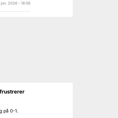
 jun. 2026 - 18:56
frustrerer
g på 0-1.