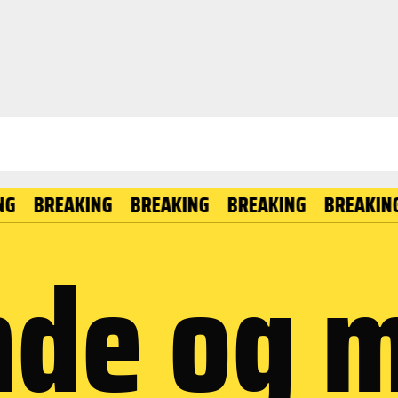
REAKING
BREAKING
BREAKING
BREAKING
BR
nde og 