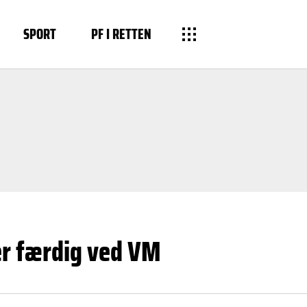
SPORT
PF I RETTEN
r færdig ved VM