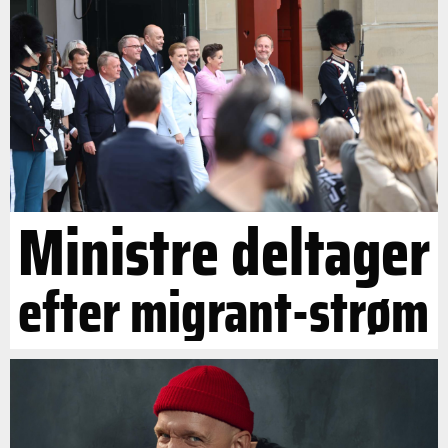
Ministre deltager
efter migrant-strøm