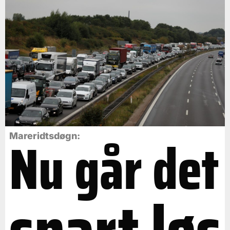
Nu går det
Mareridtsdøgn: