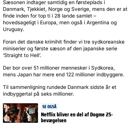
Sæsonen indtager samtidig en førsteplads i
Danmark, Tjekkiet, Norge og Sverige, mens den er at
finde inden for top ti i 28 lande samlet –
hovedsageligt i Europa, men også i Argentina og
Uruguay.
Foran det danske krimihit finder vi tre sydkoreanske
miniserier og første sæson af den japanske serie
‘Straight to Hell’.
Der bor over 51 millioner mennesker i Sydkorea,
mens Japan har mere end 122 millioner indbyggere.
Til sammenligning rundede Danmark sidste år et
indbyggertal på seks millioner.
SE OGSÅ
Netflix bliver en del af Dogme 25-
bevægelsen