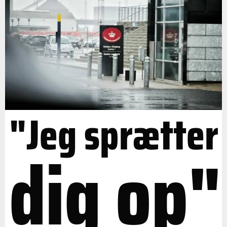
"Jeg sprætter
dig op"