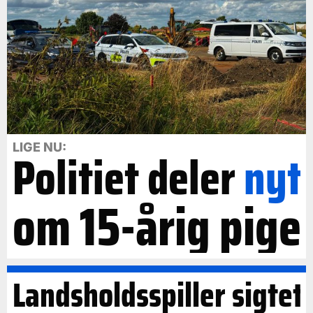
LIGE NU:
Politiet deler
nyt
om 15-årig pige
Landsholdsspiller sigtet