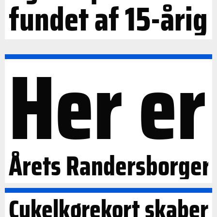
fundet af 15-årig
Her er
Årets Randersborger
Cykelkørekort skaber