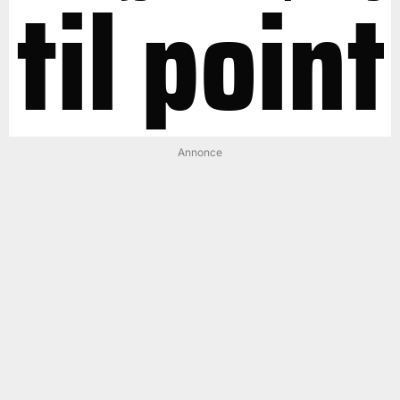
til point
Annonce