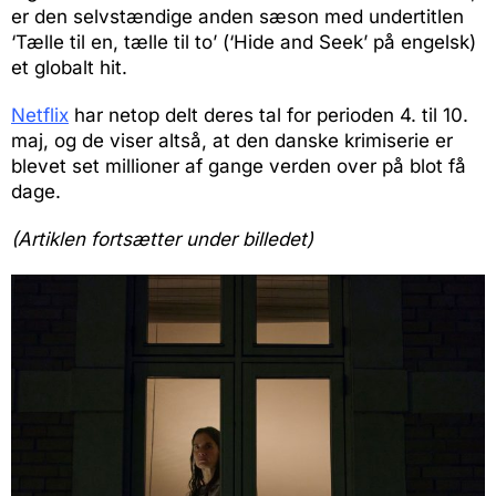
er den selvstændige anden sæson med undertitlen
‘Tælle til en, tælle til to’ (‘Hide and Seek’ på engelsk)
et globalt hit.
Netflix
har netop delt deres tal for perioden 4. til 10.
maj, og de viser altså, at den danske krimiserie er
blevet set millioner af gange verden over på blot få
dage.
(Artiklen fortsætter under billedet)