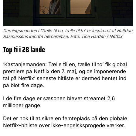
Gerningsmanden i ‘Tælle til en, tælle til to’ er inspireret af Halfdan
Rasmussens kendte børneremse. Foto: Tine Harden / Netflix
Top ti i 28 lande
‘Kastanjemanden: Tælle til en, tælle til to’ fik global
premiere på Netflix den 7. maj, og de imponerende
tal på Netflix’ seneste hitliste er dermed hentet ind
på blot fire dage.
I de fire dage er sæsonen blevet streamet 2,6
millioner gange.
Det er nok til at sikre en femteplads på den globale
Netflix-hitliste over ikke-engelsksprogede værker.