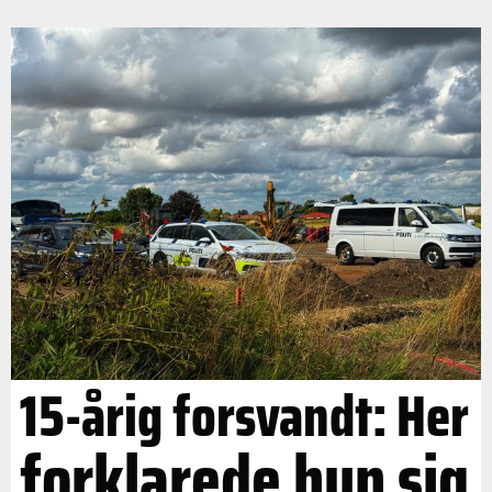
15-årig forsvandt: Her
forklarede hun sig