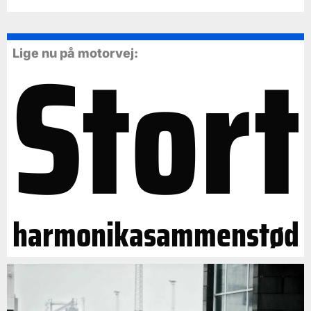
Stort
Lige nu på motorvej:
harmonikasammenstød