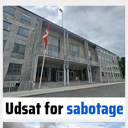
Udsat for
sabotage