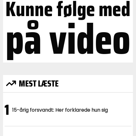
Kunne følge med
på video
MEST LÆSTE
1
15-årig forsvandt: Her forklarede hun sig