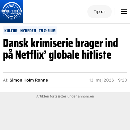
Tip os
KULTUR
NYHEDER
TV & FILM
Dansk krimiserie brager ind
på Netflix’ globale hitliste
Af:
Simon Holm Rønne
13. maj 2026 - 9:20
Artiklen fortsætter under annoncen