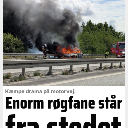
Kæmpe drama på motorvej:
Enorm røgfane står
fra stedet