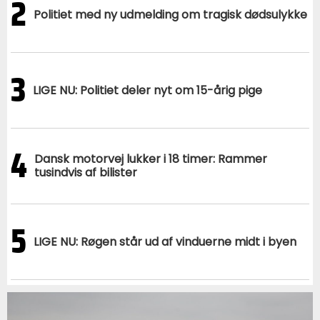
2
Politiet med ny udmelding om tragisk dødsulykke
3
LIGE NU: Politiet deler nyt om 15-årig pige
4
Dansk motorvej lukker i 18 timer: Rammer
tusindvis af bilister
5
LIGE NU: Røgen står ud af vinduerne midt i byen