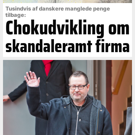
Tusindvis af danskere manglede penge
tilbage:
Chokudvikling om
skandaleramt firma