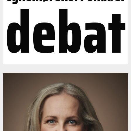
debat