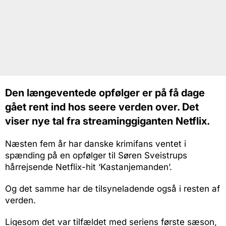
Den længeventede opfølger er på få dage
gået rent ind hos seere verden over. Det
viser nye tal fra streaminggiganten Netflix.
Næsten fem år har danske krimifans ventet i
spænding på en opfølger til Søren Sveistrups
hårrejsende Netflix-hit ‘Kastanjemanden’.
Og det samme har de tilsyneladende også i resten af
verden.
Ligesom det var tilfældet med seriens første sæson,