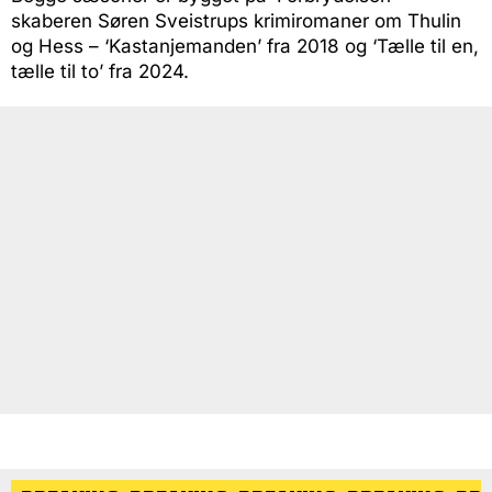
skaberen Søren Sveistrups krimiromaner om Thulin
og Hess – ‘Kastanjemanden’ fra 2018 og ‘Tælle til en,
tælle til to’ fra 2024.