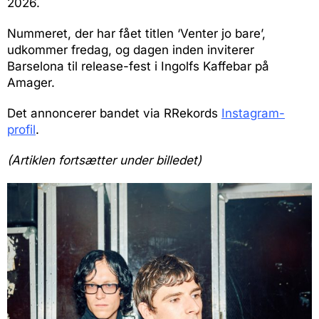
2026.
Nummeret, der har fået titlen ‘Venter jo bare’,
udkommer fredag, og dagen inden inviterer
Barselona til release-fest i Ingolfs Kaffebar på
Amager.
Det annoncerer bandet via RRekords
Instagram-
profil
.
(Artiklen fortsætter under billedet)