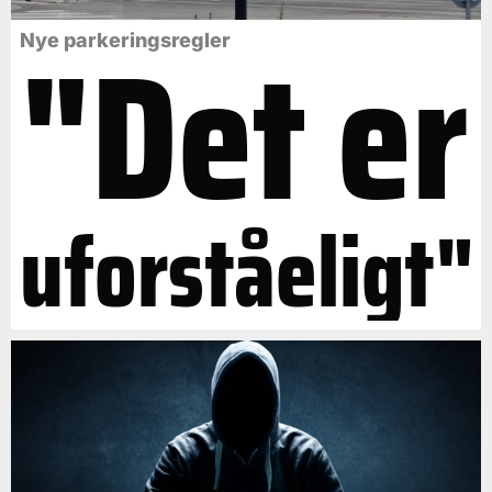
"Det er
Nye parkeringsregler
uforståeligt"