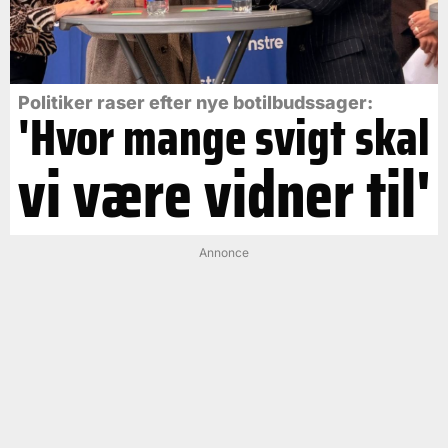
Politiker raser efter nye botilbudssager:
'Hvor mange svigt skal
vi være vidner til'
Annonce