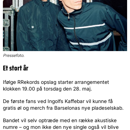
Pressefoto.
Et stort år
Ifølge RRekords opslag starter arrangementet
klokken 19.00 på torsdag den 28. maj.
De første fans ved Ingolfs Kaffebar vil kunne få
gratis øl og merch fra Barselonas nye pladeselskab.
Bandet vil selv optræde med en række akustiske
numre – og mon ikke den nye single også vil blive