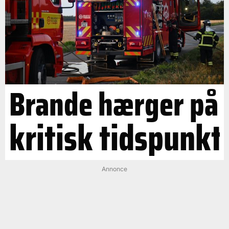
Brande hærger på
kritisk tidspunkt
Annonce