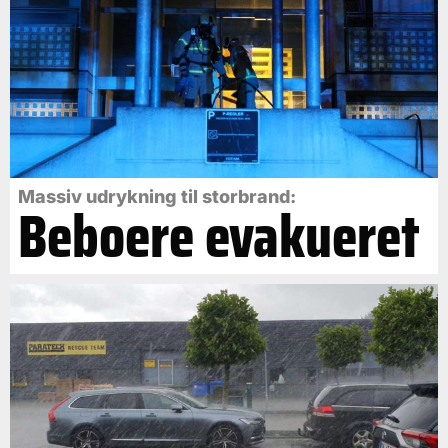
Massiv udrykning til storbrand:
Beboere evakueret