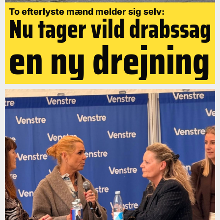
To efterlyste mænd melder sig selv:
Nu tager vild drabssag
en ny drejning