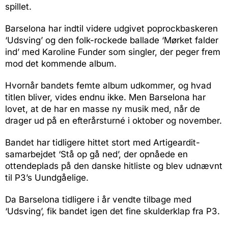
spillet.
Barselona har indtil videre udgivet poprockbaskeren
‘Udsving’ og den folk-rockede ballade ‘Mørket falder
ind’ med Karoline Funder som singler, der peger frem
mod det kommende album.
Hvornår bandets femte album udkommer, og hvad
titlen bliver, vides endnu ikke. Men Barselona har
lovet, at de har en masse ny musik med, når de
drager ud på en efterårsturné i oktober og november.
Bandet har tidligere hittet stort med Artigeardit-
samarbejdet ‘Stå op gå ned’, der opnåede en
ottendeplads på den danske hitliste og blev udnævnt
til P3’s Uundgåelige.
Da Barselona tidligere i år vendte tilbage med
‘Udsving’, fik bandet igen det fine skulderklap fra P3.