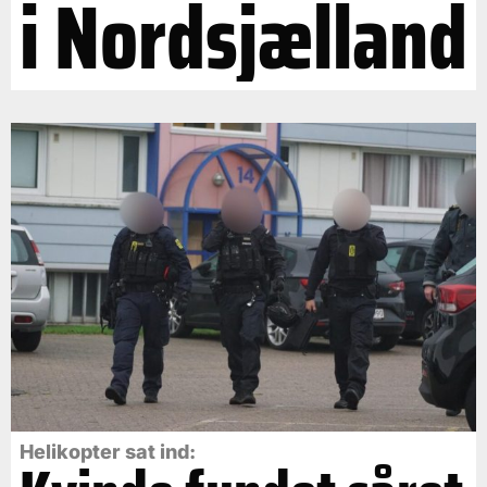
i Nordsjælland
Helikopter sat ind: