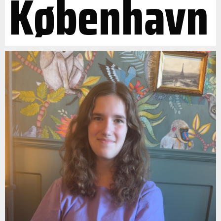
København