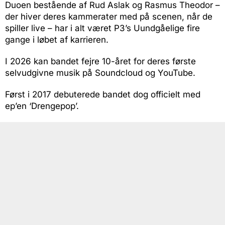
Duoen bestående af Rud Aslak og Rasmus Theodor –
der hiver deres kammerater med på scenen, når de
spiller live – har i alt været P3’s Uundgåelige fire
gange i løbet af karrieren.
I 2026 kan bandet fejre 10-året for deres første
selvudgivne musik på Soundcloud og YouTube.
Først i 2017 debuterede bandet dog officielt med
ep’en ‘Drengepop’.