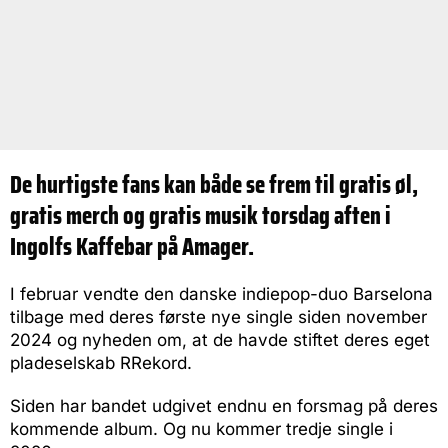
De hurtigste fans kan både se frem til gratis øl,
gratis merch og gratis musik torsdag aften i
Ingolfs Kaffebar på Amager.
I februar vendte den danske indiepop-duo Barselona
tilbage med deres første nye single siden november
2024 og nyheden om, at de havde stiftet deres eget
pladeselskab RRekord.
Siden har bandet udgivet endnu en forsmag på deres
kommende album. Og nu kommer tredje single i