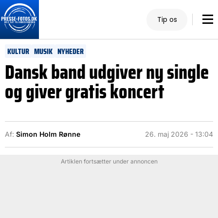
Tip os
KULTUR
MUSIK
NYHEDER
Dansk band udgiver ny single
og giver gratis koncert
Af:
Simon Holm Rønne
26. maj 2026 - 13:04
Artiklen fortsætter under annoncen