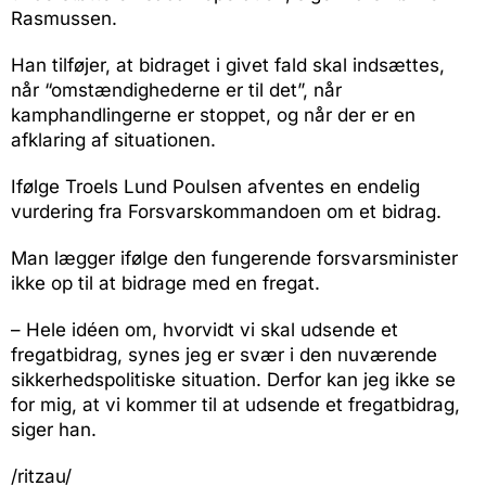
Rasmussen.
Han tilføjer, at bidraget i givet fald skal indsættes,
når “omstændighederne er til det”, når
kamphandlingerne er stoppet, og når der er en
afklaring af situationen.
Ifølge Troels Lund Poulsen afventes en endelig
vurdering fra Forsvarskommandoen om et bidrag.
Man lægger ifølge den fungerende forsvarsminister
ikke op til at bidrage med en fregat.
– Hele idéen om, hvorvidt vi skal udsende et
fregatbidrag, synes jeg er svær i den nuværende
sikkerhedspolitiske situation. Derfor kan jeg ikke se
for mig, at vi kommer til at udsende et fregatbidrag,
siger han.
/ritzau/