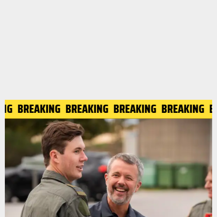
KING
BREAKING
BREAKING
BREAKING
BREAKING