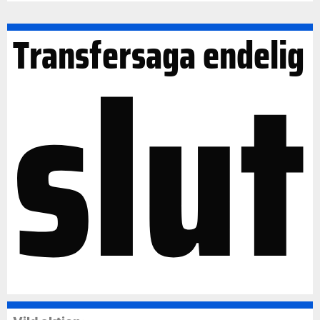
slut
Transfersaga endelig