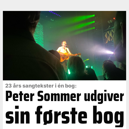
23 års sangtekster i én bog:
Peter Sommer udgiver
sin første bog