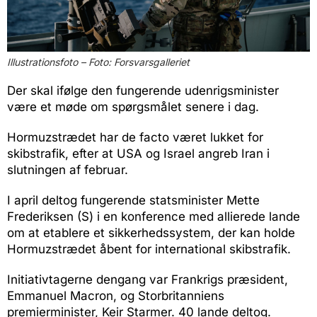
Illustrationsfoto – Foto: Forsvarsgalleriet
Der skal ifølge den fungerende udenrigsminister
være et møde om spørgsmålet senere i dag.
Hormuzstrædet har de facto været lukket for
skibstrafik, efter at USA og Israel angreb Iran i
slutningen af februar.
I april deltog fungerende statsminister Mette
Frederiksen (S) i en konference med allierede lande
om at etablere et sikkerhedssystem, der kan holde
Hormuzstrædet åbent for international skibstrafik.
Initiativtagerne dengang var Frankrigs præsident,
Emmanuel Macron, og Storbritanniens
premierminister, Keir Starmer. 40 lande deltog.