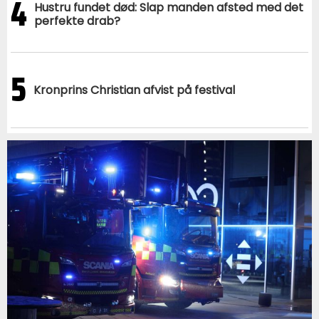
4
Hustru fundet død: Slap manden afsted med det
perfekte drab?
5
Kronprins Christian afvist på festival