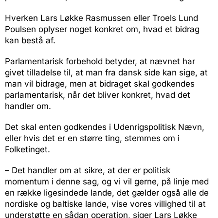
Hverken Lars Løkke Rasmussen eller Troels Lund
Poulsen oplyser noget konkret om, hvad et bidrag
kan bestå af.
Parlamentarisk forbehold betyder, at nævnet har
givet tilladelse til, at man fra dansk side kan sige, at
man vil bidrage, men at bidraget skal godkendes
parlamentarisk, når det bliver konkret, hvad det
handler om.
Det skal enten godkendes i Udenrigspolitisk Nævn,
eller hvis det er en større ting, stemmes om i
Folketinget.
– Det handler om at sikre, at der er politisk
momentum i denne sag, og vi vil gerne, på linje med
en række ligesindede lande, det gælder også alle de
nordiske og baltiske lande, vise vores villighed til at
understøtte en sådan operation, siger Lars Løkke