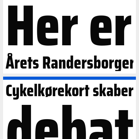
Her er
Årets Randersborger
Cykelkørekort skaber
debat