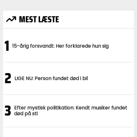
MEST LÆSTE
1
15-årig forsvandt: Her forklarede hun sig
2
LIGE NU: Person fundet død i bil
3
Efter mystisk politikation: Kendt musiker fundet
død på sti