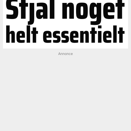
Stjal noget
helt essentielt
Annonce