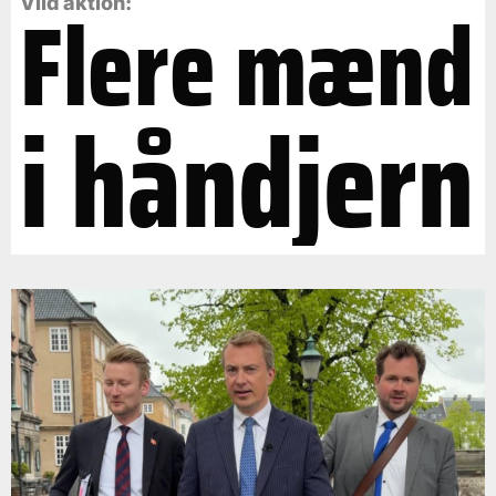
Flere mænd
Vild aktion:
i håndjern