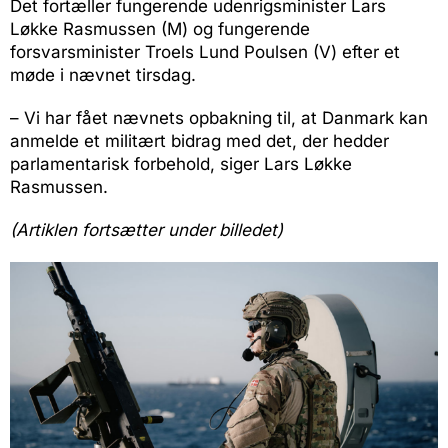
Det fortæller fungerende udenrigsminister Lars
Løkke Rasmussen (M) og fungerende
forsvarsminister Troels Lund Poulsen (V) efter et
møde i nævnet tirsdag.
– Vi har fået nævnets opbakning til, at Danmark kan
anmelde et militært bidrag med det, der hedder
parlamentarisk forbehold, siger Lars Løkke
Rasmussen.
(Artiklen fortsætter under billedet)