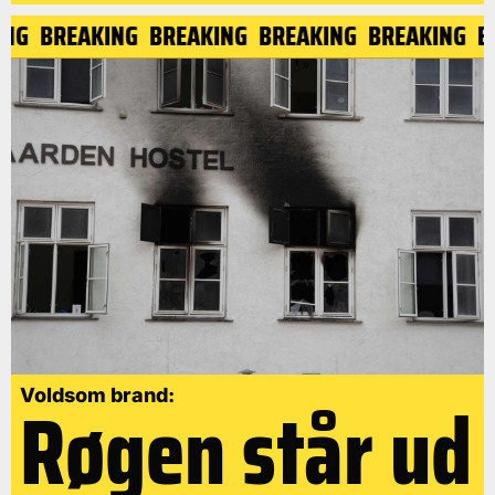
KING
BREAKING
BREAKING
BREAKING
BREAKING
Røgen står ud
Voldsom brand: