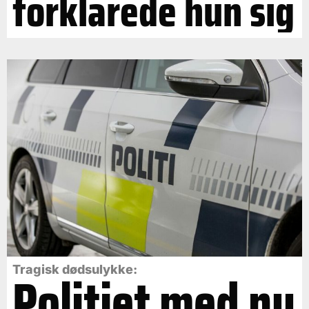
forklarede hun sig
Politiet med ny
Tragisk dødsulykke: