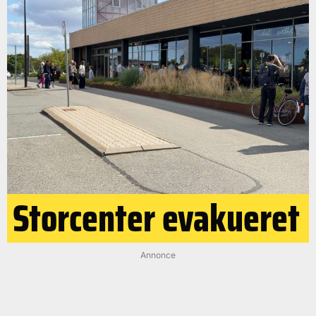
Storcenter evakueret
Annonce