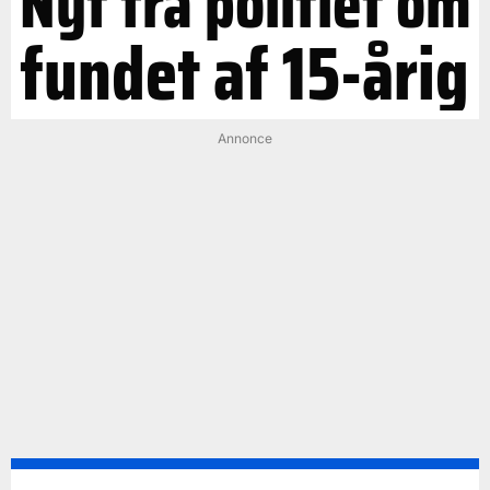
Nyt fra politiet om
fundet af 15-årig
Annonce