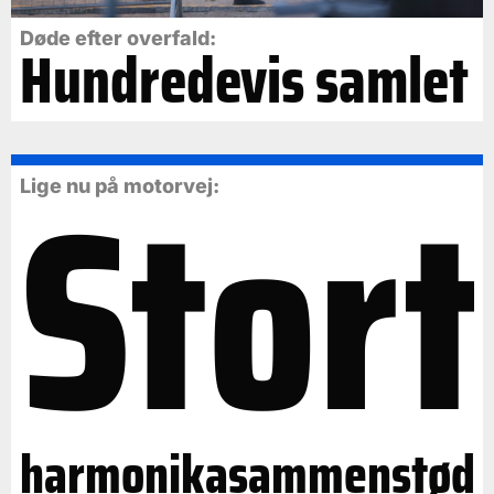
Døde efter overfald:
Hundredevis samlet
Stort
Lige nu på motorvej:
harmonikasammenstød