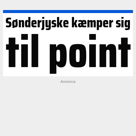
Sønderjyske kæmper sig
til point
Annonce