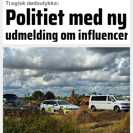
Politiet med ny
Tragisk dødsulykke:
udmelding om influencer