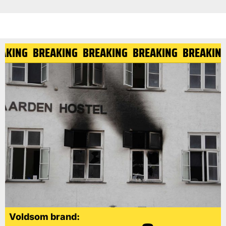
EAKING
BREAKING
BREAKING
BREAKING
BREAKIN
Voldsom brand: