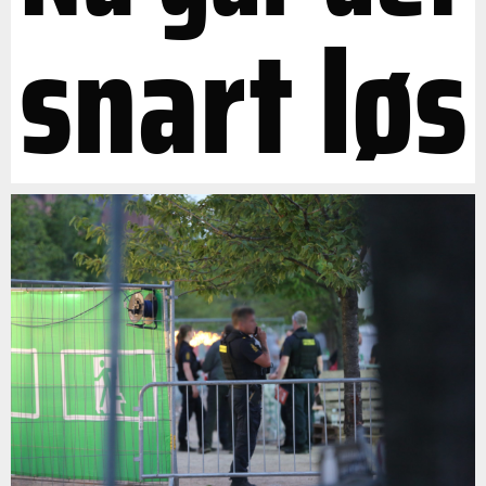
snart løs