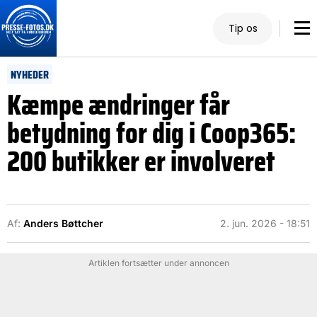
Tip os
NYHEDER
Kæmpe ændringer får
betydning for dig i Coop365:
200 butikker er involveret
Af:
Anders Bøttcher
2. jun. 2026 - 18:51
Artiklen fortsætter under annoncen