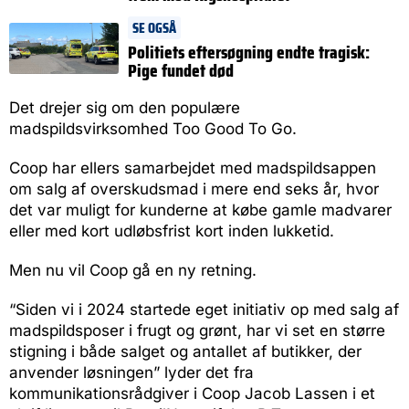
SE OGSÅ
Politiets eftersøgning endte tragisk:
Pige fundet død
Det drejer sig om den populære
madspildsvirksomhed Too Good To Go.
Coop har ellers samarbejdet med madspildsappen
om salg af overskudsmad i mere end seks år, hvor
det var muligt for kunderne at købe gamle madvarer
eller med kort udløbsfrist kort inden lukketid.
Men nu vil Coop gå en ny retning.
“Siden vi i 2024 startede eget initiativ op med salg af
madspildsposer i frugt og grønt, har vi set en større
stigning i både salget og antallet af butikker, der
anvender løsningen” lyder det fra
kommunikationsrådgiver i Coop Jacob Lassen i et