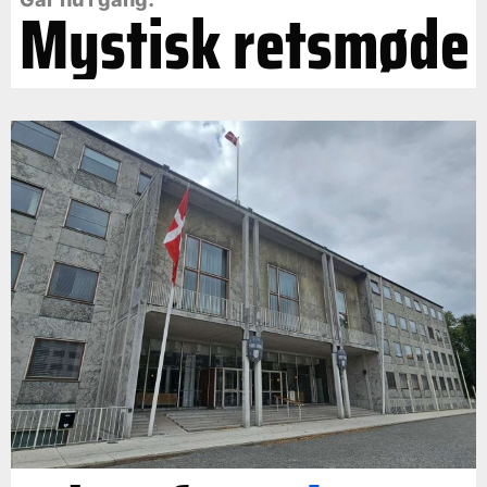
Mystisk retsmøde