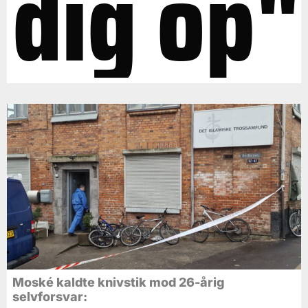
dig op"
Moské kaldte knivstik mod 26-årig
selvforsvar: