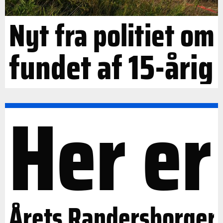
Nyt fra politiet om
fundet af 15-årig
Her er
Årets Randersborger