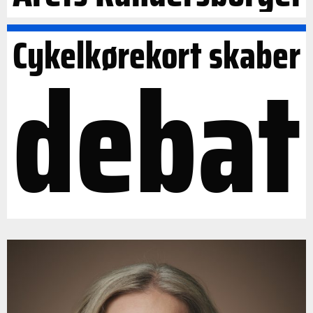
Cykelkørekort skaber
debat