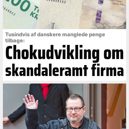
Tusindvis af danskere manglede penge
tilbage:
Chokudvikling om
skandaleramt firma