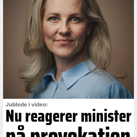
Jublede i video:
Nu reagerer minister
på provokation