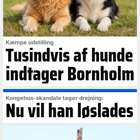
Kæmpe udstilling
Tusindvis af hunde
indtager Bornholm
Kongehus-skandale tager drejning:
Nu vil han løslades