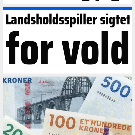
Landsholdsspiller sigtet
for vold