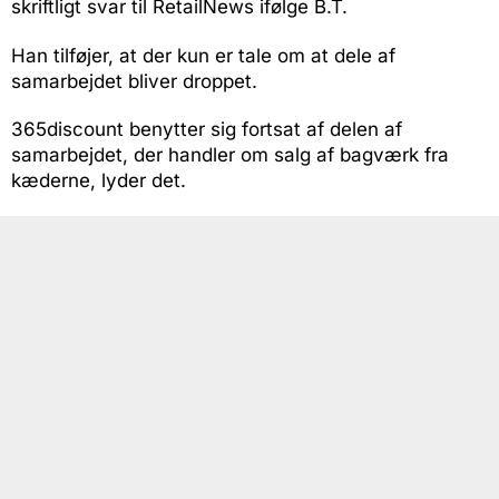
skriftligt svar til RetailNews ifølge B.T.
Han tilføjer, at der kun er tale om at dele af
samarbejdet bliver droppet.
365discount benytter sig fortsat af delen af
samarbejdet, der handler om salg af bagværk fra
kæderne, lyder det.