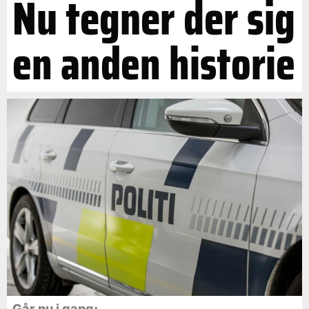
Nu tegner der sig
en anden historie
Går nu i gang: