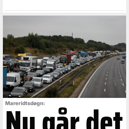
Nu går det
Mareridtsdøgn: