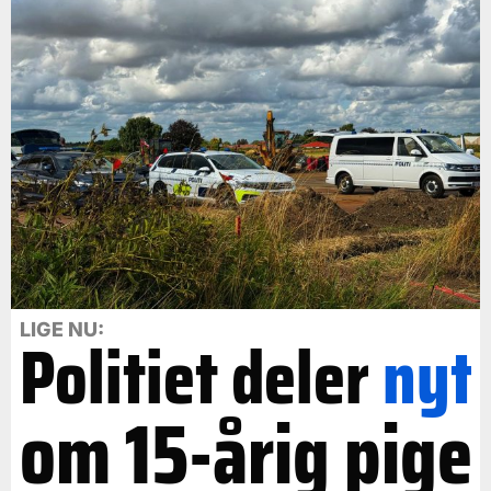
LIGE NU:
Politiet deler
nyt
om 15-årig pige