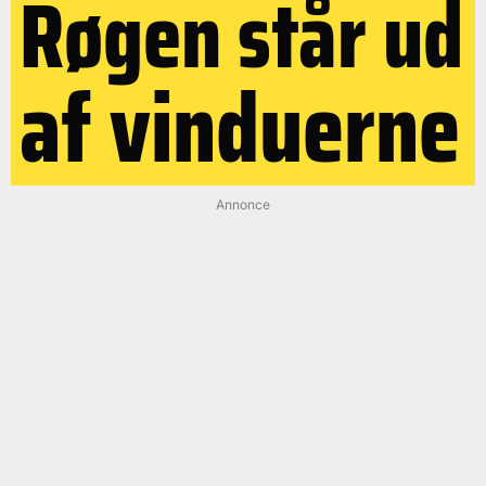
Røgen står ud
af vinduerne
Annonce