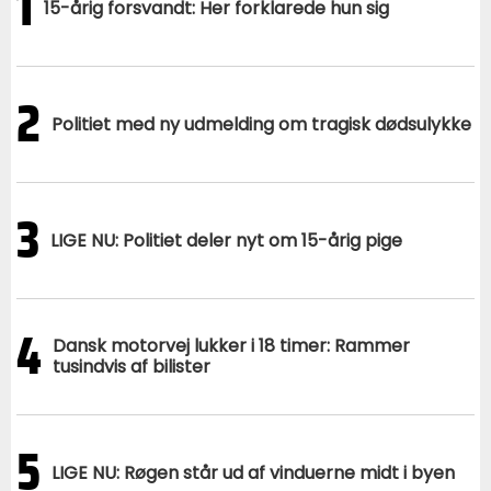
1
15-årig forsvandt: Her forklarede hun sig
2
Politiet med ny udmelding om tragisk dødsulykke
3
LIGE NU: Politiet deler nyt om 15-årig pige
4
Dansk motorvej lukker i 18 timer: Rammer
tusindvis af bilister
5
LIGE NU: Røgen står ud af vinduerne midt i byen