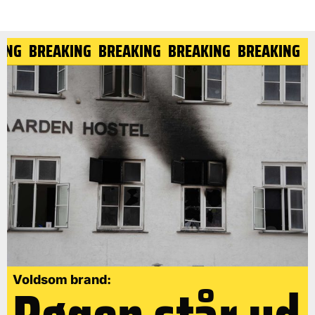
NG
BREAKING
BREAKING
BREAKING
BREAKING
BR
Voldsom brand: