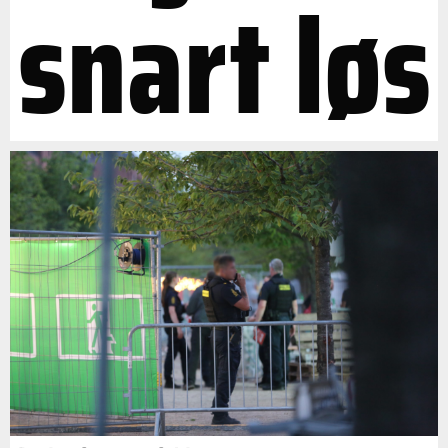
snart løs