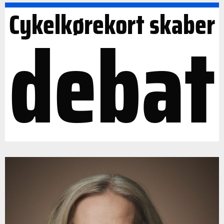
Cykelkørekort skaber
debat