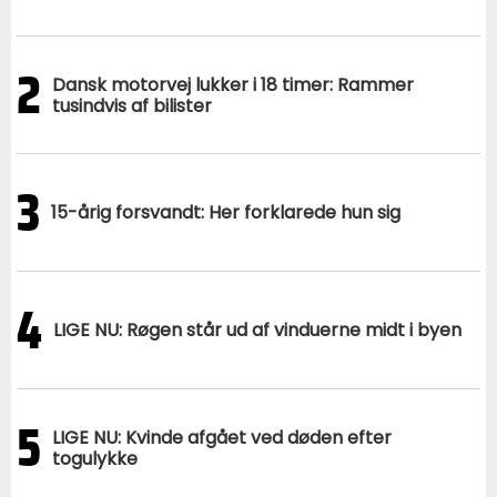
2
Dansk motorvej lukker i 18 timer: Rammer
tusindvis af bilister
3
15-årig forsvandt: Her forklarede hun sig
4
LIGE NU: Røgen står ud af vinduerne midt i byen
5
LIGE NU: Kvinde afgået ved døden efter
togulykke