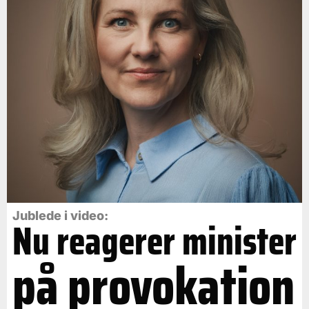
Jublede i video:
Nu reagerer minister
på provokation