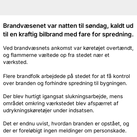
Brandvæsenet var natten til søndag, kaldt ud
til en kraftig bilbrand med fare for spredning.
Ved brandvæsnets ankomst var køretøjet overtændt,
og flammerne væltede op fra stedet nær et
værksted.
Flere brandfolk arbejdede på stedet for at få kontrol
over branden og forhindre spredning til bygningen.
Der blev hurtigt igangsat slukningsarbejde, mens
området omkring værkstedet blev afspærret af
udrykningskøretøjer under indsatsen.
Det er endnu uvist, hvordan branden er opstået, og
der er foreløbigt ingen meldinger om personskade.