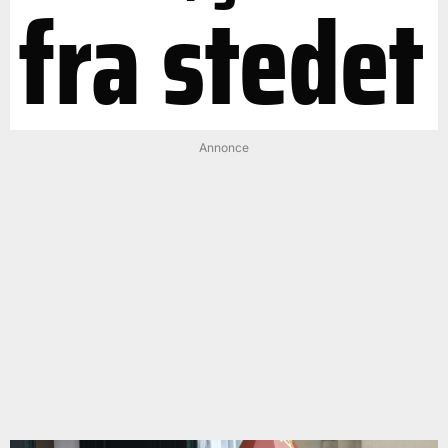
fra stedet
Annonce