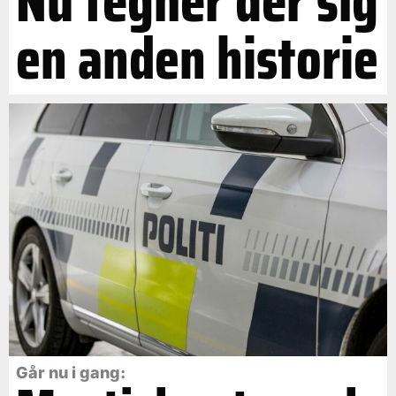
Nu tegner der sig
en anden historie
Går nu i gang: