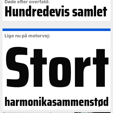
Døde efter overfald:
Hundredevis samlet
Stort
Lige nu på motorvej:
harmonikasammenstød