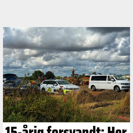
15-årig forsvandt: Her