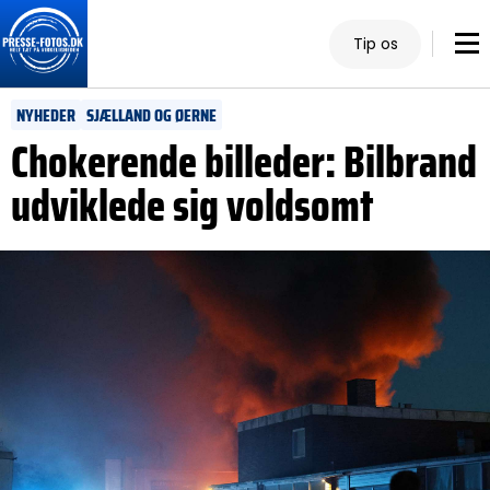
Tip os
NYHEDER
SJÆLLAND OG ØERNE
Chokerende billeder: Bilbrand
udviklede sig voldsomt