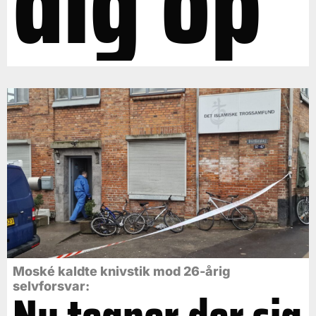
dig op"
Moské kaldte knivstik mod 26-årig
selvforsvar: