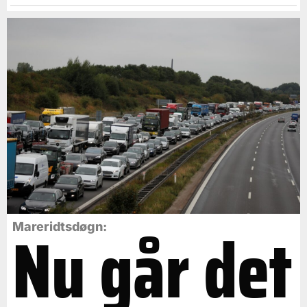
Nu går det
Mareridtsdøgn: