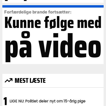
Forfærdelige brande fortsætter:
Kunne følge med
på video
MEST LÆSTE
1
LIGE NU: Politiet deler nyt om 15-årig pige