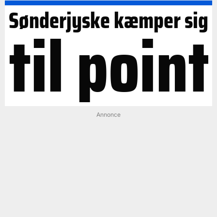
Sønderjyske kæmper sig
til point
Annonce