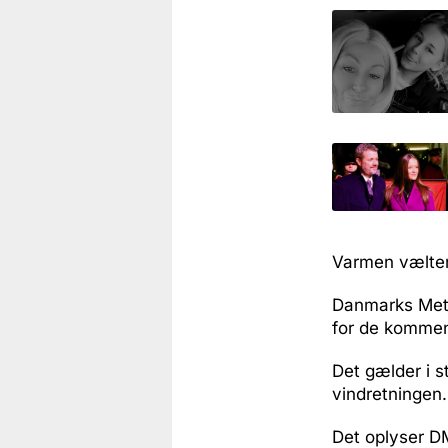
Varmen vælter
Danmarks Meteo
for de kommend
Det gælder i 
vindretningen.
Det oplyser DM