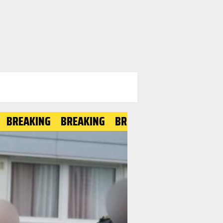
AKING
BREAKING
BREAKING
BREAKING