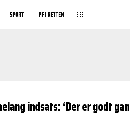
SPORT
PF I RETTEN
elang indsats: ‘Der er godt gan