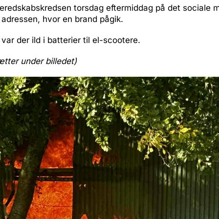
eredskabskredsen torsdag eftermiddag på det sociale 
 adressen, hvor en brand pågik.
var der ild i batterier til el-scootere.
ætter under billedet)