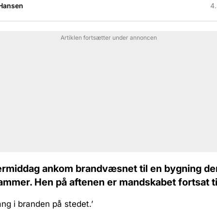
 Hansen
4.
Artiklen fortsætter under annoncen
ermiddag ankom brandvæsnet til en bygning de
ammer. Hen på aftenen er mandskabet fortsat ti
ang i branden på stedet.’