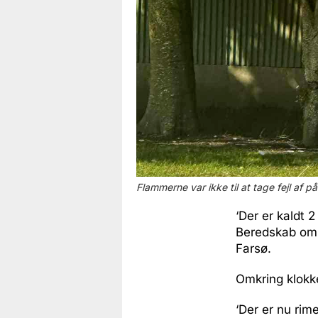
Flammerne var ikke til at tage fejl af på
‘Der er kaldt 2
Beredskab om u
Farsø.
Omkring klokk
‘Der er nu rim