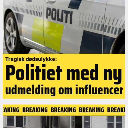
Politiet med ny
Tragisk dødsulykke:
udmelding om influencer
REAKING
BREAKING
BREAKING
BREAKING
BREAKI