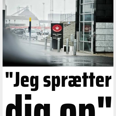
"Jeg sprætter
dig op"