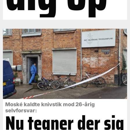
Moské kaldte knivstik mod 26-årig
selvforsvar:
Nu tegner der sig