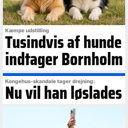
Kæmpe udstilling
Tusindvis af hunde
indtager Bornholm
Kongehus-skandale tager drejning:
Nu vil han løslades