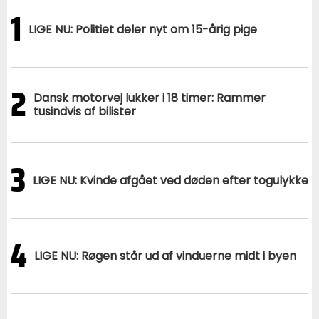
1
LIGE NU: Politiet deler nyt om 15-årig pige
2
Dansk motorvej lukker i 18 timer: Rammer
tusindvis af bilister
3
LIGE NU: Kvinde afgået ved døden efter togulykke
4
LIGE NU: Røgen står ud af vinduerne midt i byen