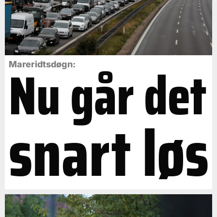
Nu går det
Mareridtsdøgn:
snart løs