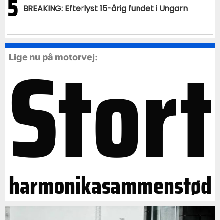
5
BREAKING: Efterlyst 15-årig fundet i Ungarn
Stort
Lige nu på motorvej:
harmonikasammenstød