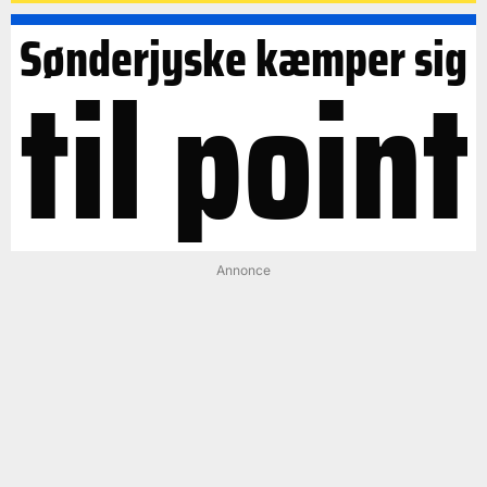
Sønderjyske kæmper sig
til point
Annonce