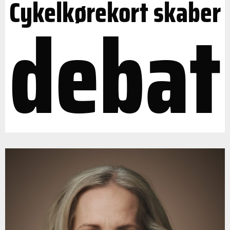
Cykelkørekort skaber
debat