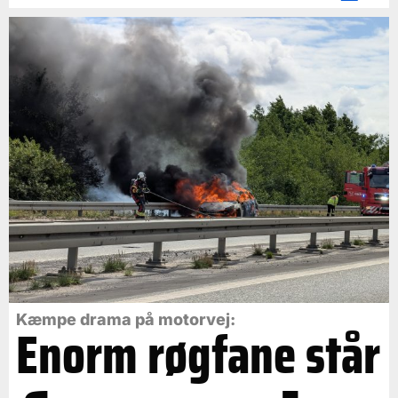
Kæmpe drama på motorvej:
Enorm røgfane står