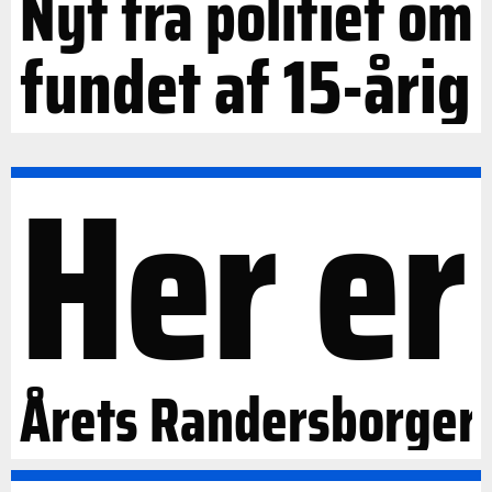
Nyt fra politiet om
fundet af 15-årig
Her er
Årets Randersborger