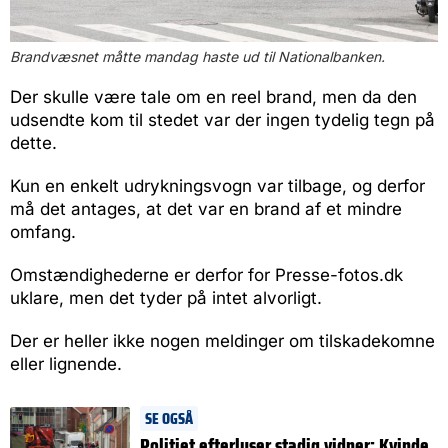
Brandvæsnet måtte mandag haste ud til Nationalbanken.
Der skulle være tale om en reel brand, men da den
udsendte kom til stedet var der ingen tydelig tegn på
dette.
Kun en enkelt udrykningsvogn var tilbage, og derfor
må det antages, at det var en brand af et mindre
omfang.
Omstændighederne er derfor for Presse-fotos.dk
uklare, men det tyder på intet alvorligt.
Der er heller ikke nogen meldinger om tilskadekomne
eller lignende.
SE OGSÅ
Politiet efterlyser stadig vidner: Kvinde