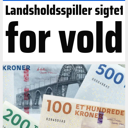
Landsholdsspiller sigtet
for vold