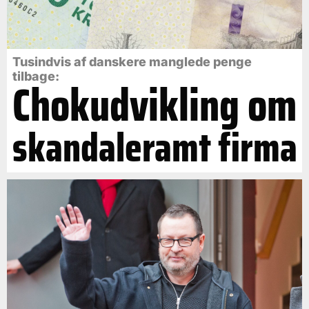
Tusindvis af danskere manglede penge
tilbage:
Chokudvikling om
skandaleramt firma