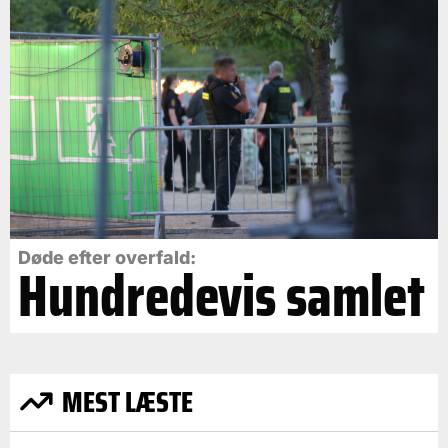
Døde efter overfald:
Hundredevis samlet
MEST LÆSTE