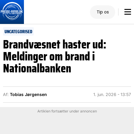
Tip os
UNCATEGORISED
Brandvæsnet haster ud:
Meldinger om brand i
Nationalbanken
Af:
Tobias Jørgensen
1. jun. 2026 - 13:57
Artiklen fortsætter under annoncen