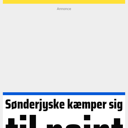
Annonce
Sønderjyske kæmper sig