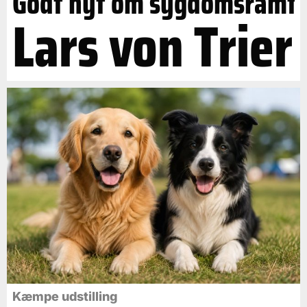
Godt nyt om sygdomsramt
Lars von Trier
Kæmpe udstilling