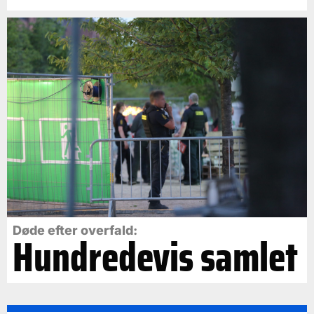
Døde efter overfald:
Hundredevis samlet