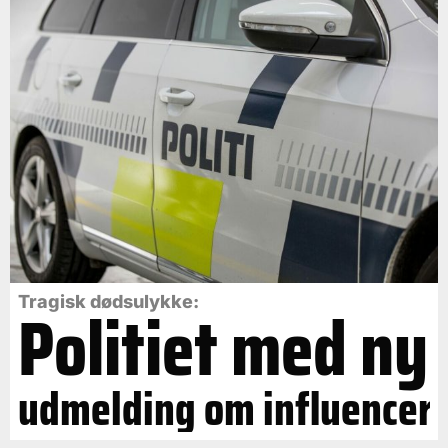
Politiet med ny
Tragisk dødsulykke:
udmelding om influencer