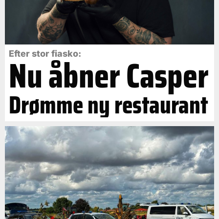
Efter stor fiasko:
Nu åbner Casper
Drømme ny restaurant