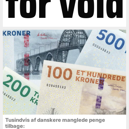
for vold
Tusindvis af danskere manglede penge
tilbage: