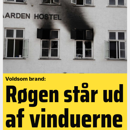
Røgen står ud
Voldsom brand:
af vinduerne