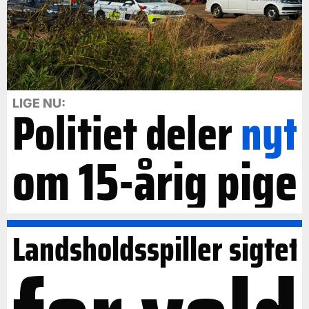
LIGE NU:
Politiet deler
nyt
om 15-årig pige
Landsholdsspiller sigtet