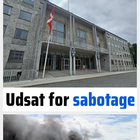
Udsat for
sabotage