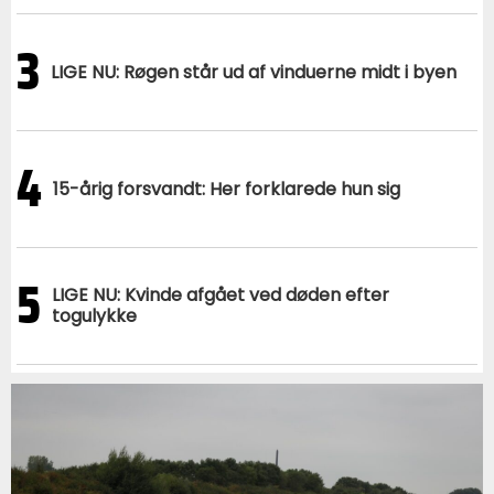
3
LIGE NU: Røgen står ud af vinduerne midt i byen
4
15-årig forsvandt: Her forklarede hun sig
5
LIGE NU: Kvinde afgået ved døden efter
togulykke