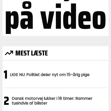
på video
MEST LÆSTE
1
LIGE NU: Politiet deler nyt om 15-årig pige
2
Dansk motorvej lukker i 18 timer: Rammer
tusindvis af bilister