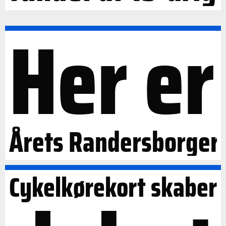
Her er
Årets Randersborger
Cykelkørekort skaber