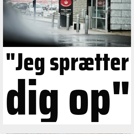
"Jeg sprætter
dig op"