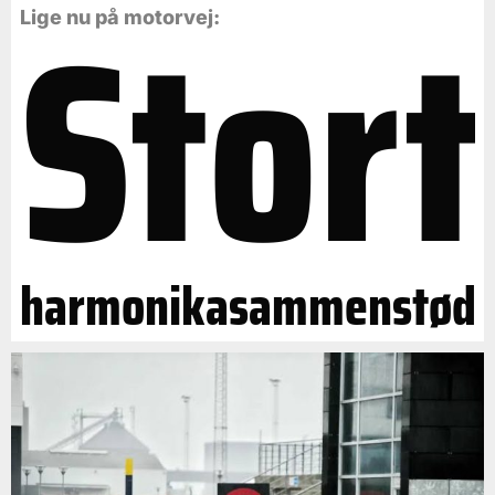
Stort
Lige nu på motorvej:
harmonikasammenstød