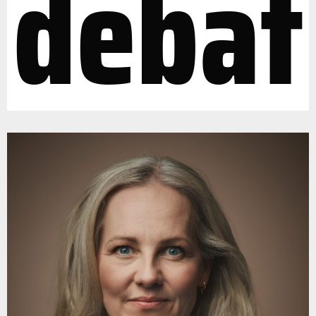
debat