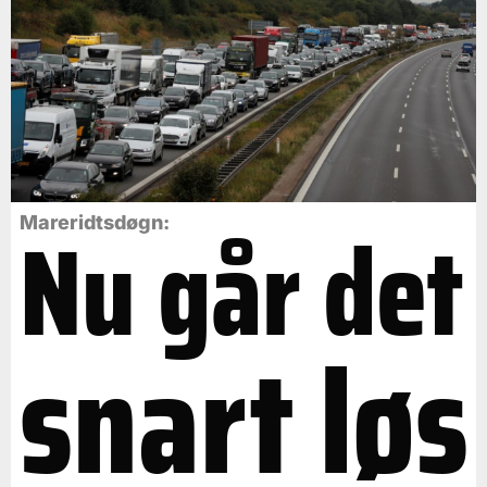
Nu går det
Mareridtsdøgn:
snart løs