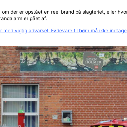
, om der er opstået en reel brand på slagteriet, eller hvo
randalarm er gået af.
 med vigtig advarsel: Fødevare til børn må ikke indtage