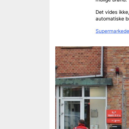
Det vides ikke
automatiske b
Supermarkeder