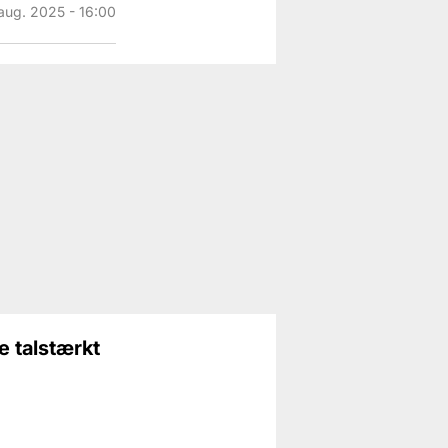
aug. 2025 - 16:00
e talstærkt