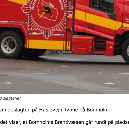
 slagteriet.
 om et slagteri på Haslevej i Rønne på Bornholm.
tedet viser, at Bornholms Brandvæsen går rundt på plad