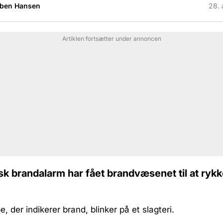
uben Hansen
28. 
Artiklen fortsætter under annoncen
k brandalarm har fået brandvæsenet til at rykk
, der indikerer brand, blinker på et slagteri.