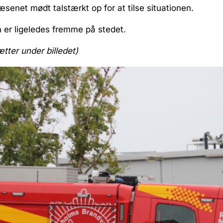
senet mødt talstærkt op for at tilse situationen.
 er ligeledes fremme på stedet.
ætter under billedet)