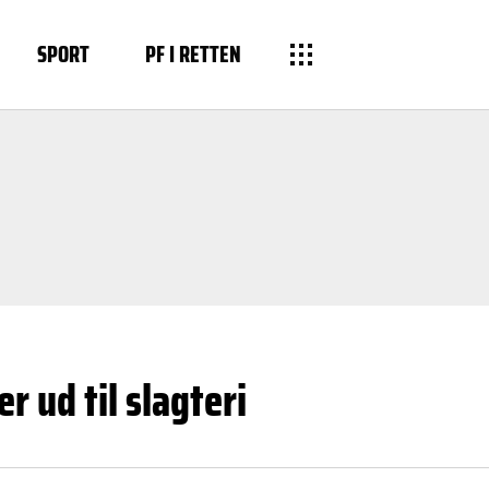
SPORT
PF I RETTEN
 ud til slagteri