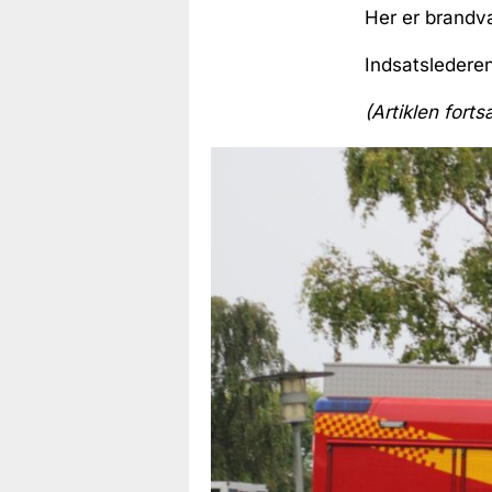
Her er brandvæ
Indsatslederen
(Artiklen forts