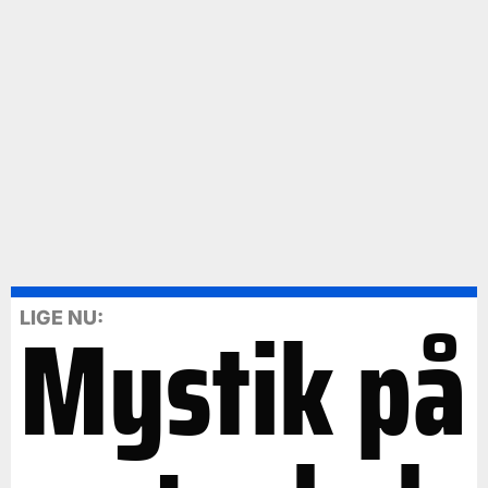
Mystik på
LIGE NU: