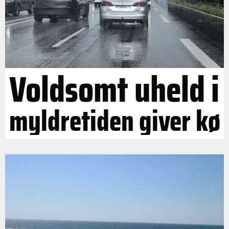
Voldsomt uheld i
myldretiden giver kø