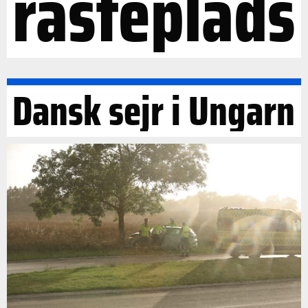
rasteplads
Dansk sejr i Ungarn