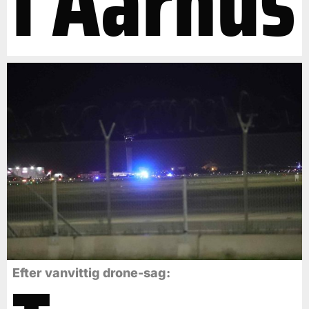
i Aarhus
Efter vanvittig drone-sag: