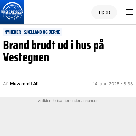
Tip os
NYHEDER
SJÆLLAND OG ØERNE
Brand brudt ud i hus på
Vestegnen
Af:
Muzammil Ali
14. apr. 2025 - 8:38
Artiklen fortsætter under annoncen