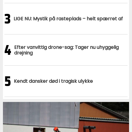
3
LIGE NU: Mystik på rasteplads – helt spærret af
4
Efter vanvittig drone-sag: Tager nu uhyggelig
drejning
5
Kendt dansker død i tragisk ulykke