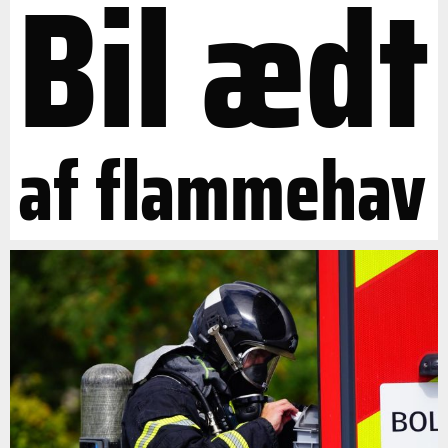
Bil ædt
af flammehav