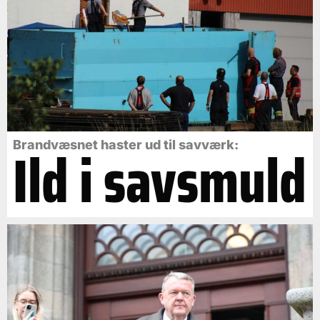
Ild i savsmuld
Brandvæsnet haster ud til savværk: