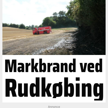
Markbrand ved
Rudkøbing
Annonce