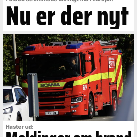
Nu er der nyt
Haster ud: