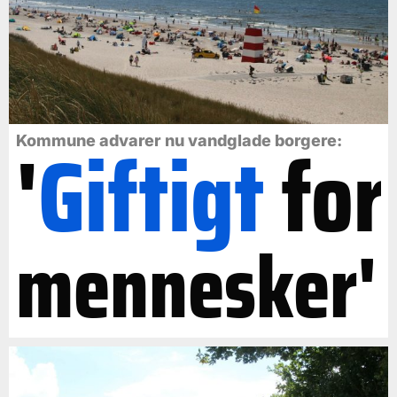
'
Giftigt
for
Kommune advarer nu vandglade borgere:
mennesker'