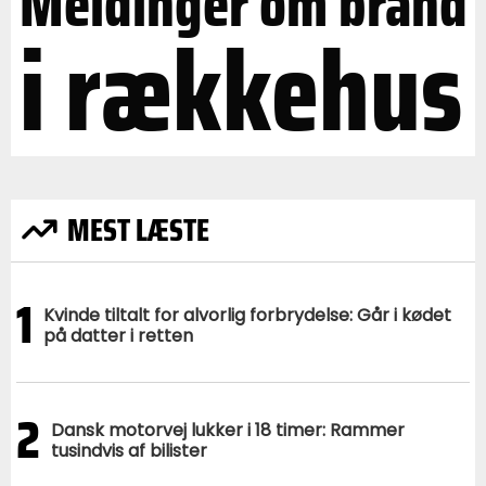
Meldinger om brand
i rækkehus
MEST LÆSTE
1
Kvinde tiltalt for alvorlig forbrydelse: Går i kødet
på datter i retten
2
Dansk motorvej lukker i 18 timer: Rammer
tusindvis af bilister