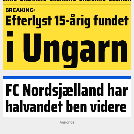
BREAKING:
Efterlyst 15-årig fundet
i Ungarn
FC Nordsjælland har
halvandet ben videre
Annonce