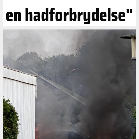
en hadforbrydelse"