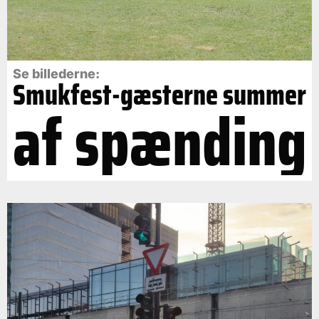
Se billederne:
Smukfest-gæsterne summer
af spænding