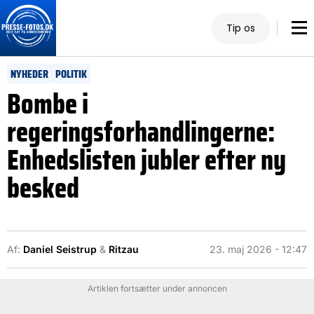
Tip os
NYHEDER
POLITIK
Bombe i
regeringsforhandlingerne:
Enhedslisten jubler efter ny
besked
Af:
Daniel Seistrup
&
Ritzau
23. maj 2026 - 12:47
Artiklen fortsætter under annoncen