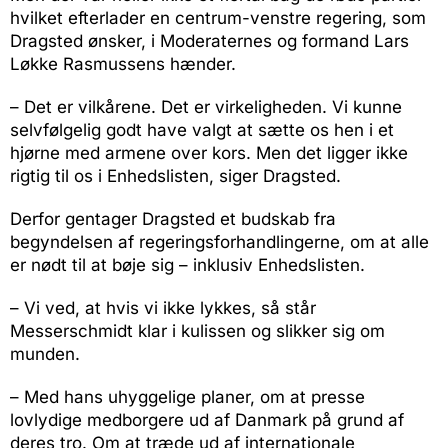
hvilket efterlader en centrum-venstre regering, som
Dragsted ønsker, i Moderaternes og formand Lars
Løkke Rasmussens hænder.
– Det er vilkårene. Det er virkeligheden. Vi kunne
selvfølgelig godt have valgt at sætte os hen i et
hjørne med armene over kors. Men det ligger ikke
rigtig til os i Enhedslisten, siger Dragsted.
Derfor gentager Dragsted et budskab fra
begyndelsen af regeringsforhandlingerne, om at alle
er nødt til at bøje sig – inklusiv Enhedslisten.
– Vi ved, at hvis vi ikke lykkes, så står
Messerschmidt klar i kulissen og slikker sig om
munden.
– Med hans uhyggelige planer, om at presse
lovlydige medborgere ud af Danmark på grund af
deres tro. Om at træde ud af internationale