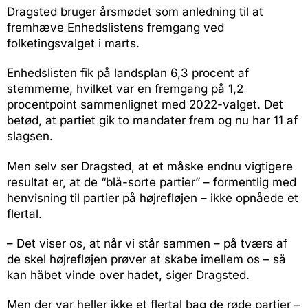
Dragsted bruger årsmødet som anledning til at
fremhæve Enhedslistens fremgang ved
folketingsvalget i marts.
Enhedslisten fik på landsplan 6,3 procent af
stemmerne, hvilket var en fremgang på 1,2
procentpoint sammenlignet med 2022-valget. Det
betød, at partiet gik to mandater frem og nu har 11 af
slagsen.
Men selv ser Dragsted, at et måske endnu vigtigere
resultat er, at de “blå-sorte partier” – formentlig med
henvisning til partier på højrefløjen – ikke opnåede et
flertal.
– Det viser os, at når vi står sammen – på tværs af
de skel højrefløjen prøver at skabe imellem os – så
kan håbet vinde over hadet, siger Dragsted.
Men der var heller ikke et flertal bag de røde partier –