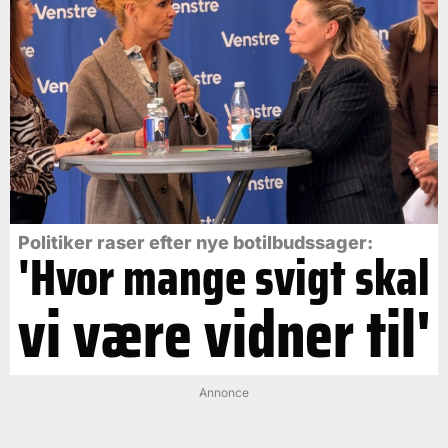
Politiker raser efter nye botilbudssager:
'Hvor mange svigt skal
vi være vidner til'
Annonce