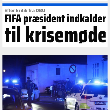
Efter kritik fra DBU
FIFA præsident indkalder
til krisemøde