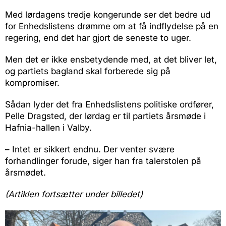
Med lørdagens tredje kongerunde ser det bedre ud
for Enhedslistens drømme om at få indflydelse på en
regering, end det har gjort de seneste to uger.
Men det er ikke ensbetydende med, at det bliver let,
og partiets bagland skal forberede sig på
kompromiser.
Sådan lyder det fra Enhedslistens politiske ordfører,
Pelle Dragsted, der lørdag er til partiets årsmøde i
Hafnia-hallen i Valby.
– Intet er sikkert endnu. Der venter svære
forhandlinger forude, siger han fra talerstolen på
årsmødet.
(Artiklen fortsætter under billedet)