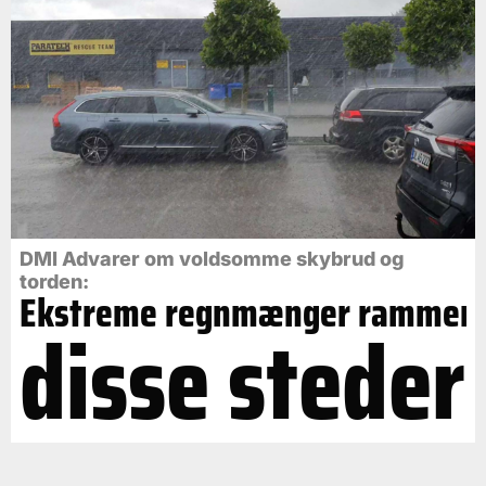
DMI Advarer om voldsomme skybrud og
torden:
Ekstreme regnmænger rammer
disse steder