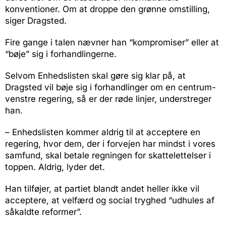
konventioner. Om at droppe den grønne omstilling,
siger Dragsted.
Fire gange i talen nævner han “kompromiser” eller at
“bøje” sig i forhandlingerne.
Selvom Enhedslisten skal gøre sig klar på, at
Dragsted vil bøje sig i forhandlinger om en centrum-
venstre regering, så er der røde linjer, understreger
han.
– Enhedslisten kommer aldrig til at acceptere en
regering, hvor dem, der i forvejen har mindst i vores
samfund, skal betale regningen for skattelettelser i
toppen. Aldrig, lyder det.
Han tilføjer, at partiet blandt andet heller ikke vil
acceptere, at velfærd og social tryghed “udhules af
såkaldte reformer”.