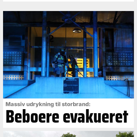
Massiv udrykning til storbrand:
Beboere evakueret