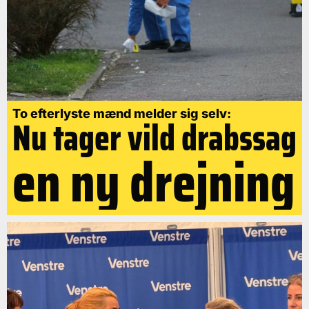
To efterlyste mænd melder sig selv:
Nu tager vild drabssag
en ny drejning