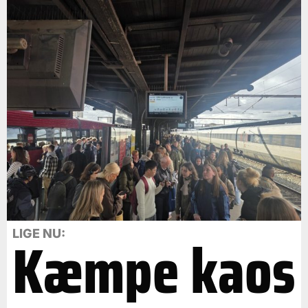
Kæmpe kaos
LIGE NU: