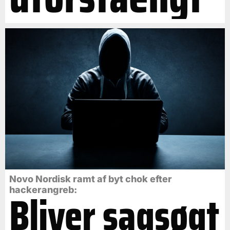
Novo Nordisk ramt af byt chok efter
Bliver sagsøgt
hackerangreb: