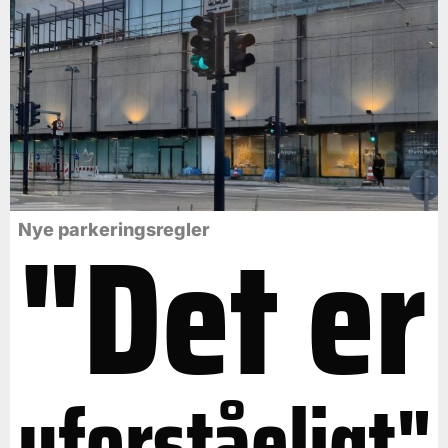
"Det er
Nye parkeringsregler
uforståeligt"