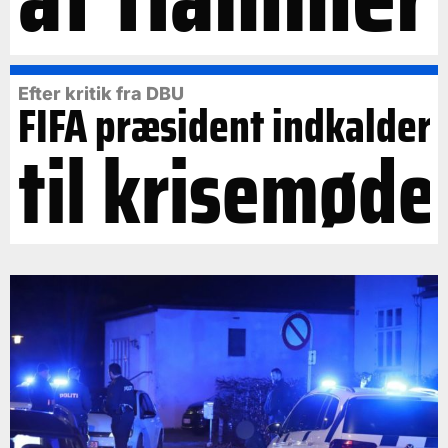
Efter kritik fra DBU
FIFA præsident indkalder
til krisemøde