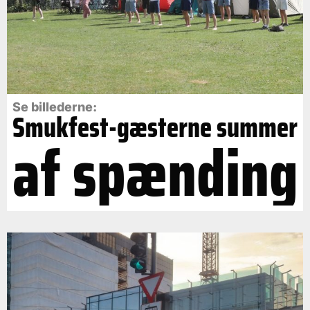
Se billederne:
Smukfest-gæsterne summer
af spænding