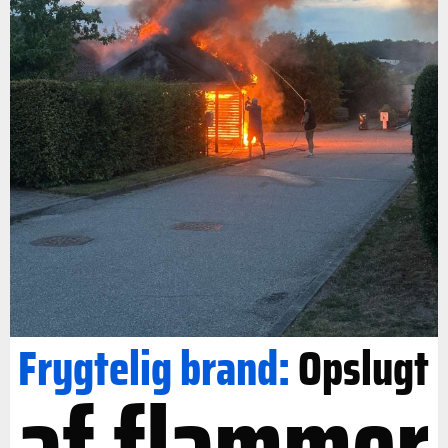
Frygtelig brand:
Opslugt
af flammer