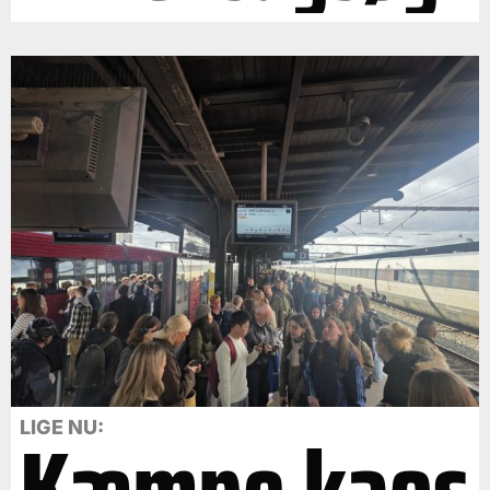
Kæmpe kaos
LIGE NU: