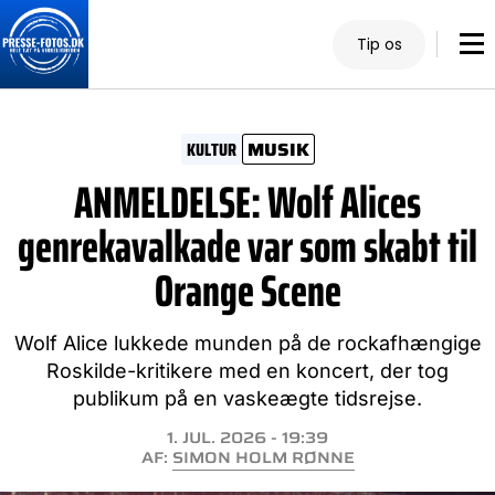
Tip os
KULTUR
MUSIK
ANMELDELSE: Wolf Alices
genrekavalkade var som skabt til
Orange Scene
Wolf Alice lukkede munden på de rockafhængige
Roskilde-kritikere med en koncert, der tog
publikum på en vaskeægte tidsrejse.
1. JUL. 2026 - 19:39
AF:
SIMON HOLM RØNNE