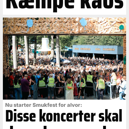
Nu starter Smukfest for alvor:
Disse koncerter skal