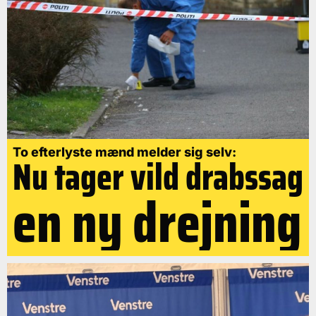
To efterlyste mænd melder sig selv:
Nu tager vild drabssag
en ny drejning