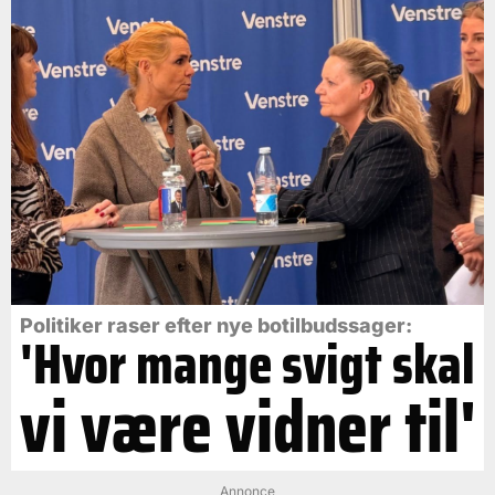
Politiker raser efter nye botilbudssager:
'Hvor mange svigt skal
vi være vidner til'
Annonce