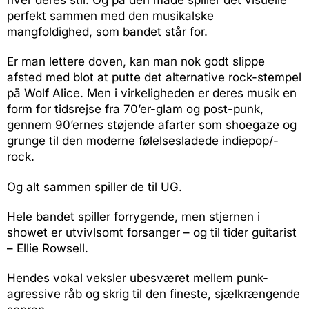
perfekt sammen med den musikalske
mangfoldighed, som bandet står for.
Er man lettere doven, kan man nok godt slippe
afsted med blot at putte det alternative rock-stempel
på Wolf Alice. Men i virkeligheden er deres musik en
form for tidsrejse fra 70’er-glam og post-punk,
gennem 90’ernes støjende afarter som shoegaze og
grunge til den moderne følelsesladede indiepop/-
rock.
Og alt sammen spiller de til UG.
Hele bandet spiller forrygende, men stjernen i
showet er utvivlsomt forsanger – og til tider guitarist
– Ellie Rowsell.
Hendes vokal veksler ubesværet mellem punk-
agressive råb og skrig til den fineste, sjælkrængende