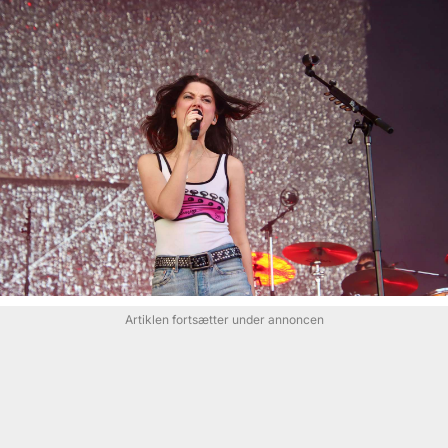
Artiklen fortsætter under annoncen