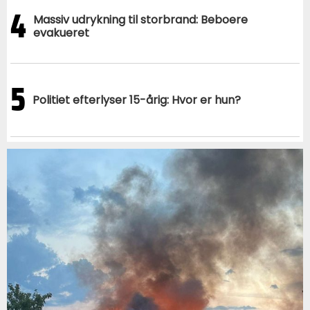
4
Massiv udrykning til storbrand: Beboere
evakueret
5
Politiet efterlyser 15-årig: Hvor er hun?