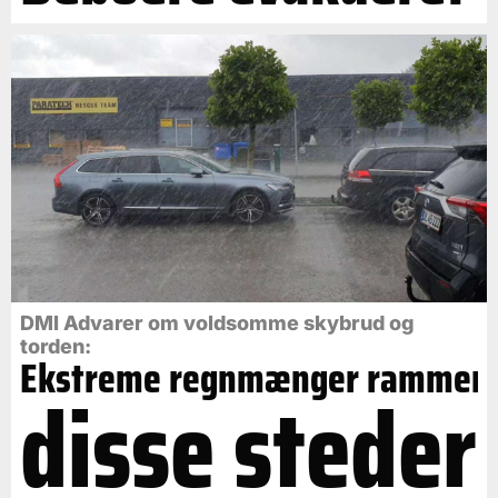
DMI Advarer om voldsomme skybrud og
torden:
Ekstreme regnmænger rammer
disse steder