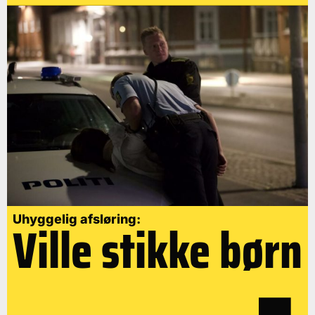
Uhyggelig afsløring:
Ville stikke børn