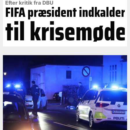
Efter kritik fra DBU
FIFA præsident indkalder
til krisemøde