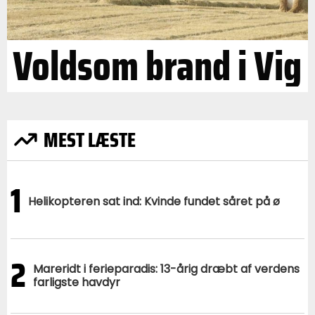
Voldsom brand i Vig
MEST LÆSTE
1
Helikopteren sat ind: Kvinde fundet såret på ø
2
Mareridt i ferieparadis: 13-årig dræbt af verdens
farligste havdyr