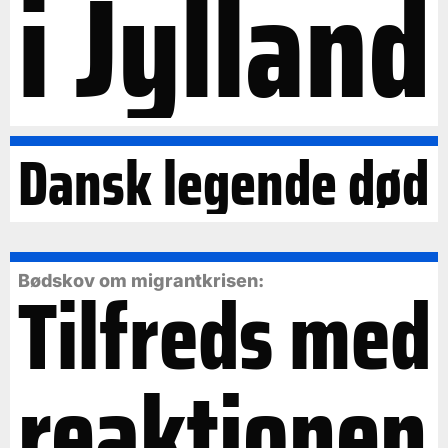
i Jylland
Dansk legende død
Tilfreds med
Bødskov om migrantkrisen:
reaktionen