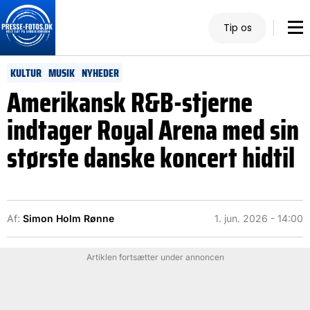
Tip os
KULTUR
MUSIK
NYHEDER
Amerikansk R&B-stjerne
indtager Royal Arena med sin
største danske koncert hidtil
Af:
Simon Holm Rønne
1. jun. 2026 - 14:00
Artiklen fortsætter under annoncen