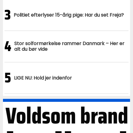
3
Politiet efterlyser 15-årig pige: Har du set Freja?
4
Stor solformørkelse rammer Danmark – Her er
alt du bør vide
5
LIGE NU: Hold jer indenfor
Voldsom brand