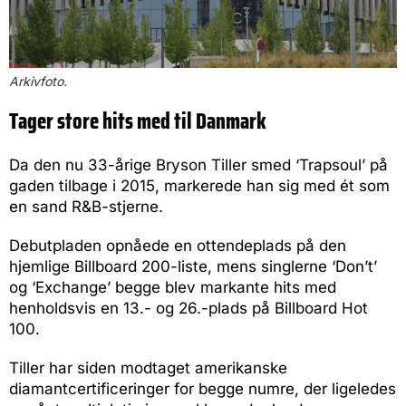
Arkivfoto.
Tager store hits med til Danmark
Da den nu 33-årige Bryson Tiller smed ‘Trapsoul’ på
gaden tilbage i 2015, markerede han sig med ét som
en sand R&B-stjerne.
Debutpladen opnåede en ottendeplads på den
hjemlige Billboard 200-liste, mens singlerne ‘Don’t’
og ‘Exchange’ begge blev markante hits med
henholdsvis en 13.- og 26.-plads på Billboard Hot
100.
Tiller har siden modtaget amerikanske
diamantcertificeringer for begge numre, der ligeledes