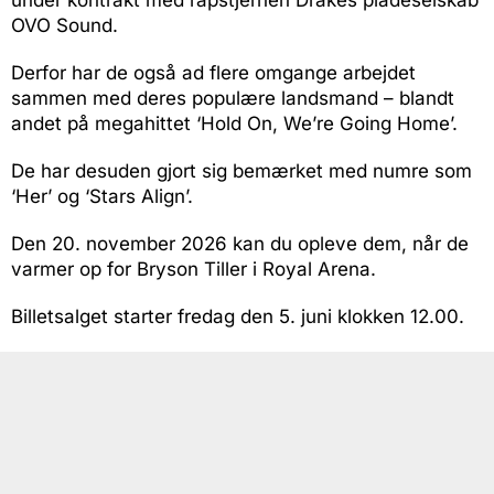
OVO Sound.
Derfor har de også ad flere omgange arbejdet
sammen med deres populære landsmand – blandt
andet på megahittet ‘Hold On, We’re Going Home’.
De har desuden gjort sig bemærket med numre som
‘Her’ og ‘Stars Align’.
Den 20. november 2026 kan du opleve dem, når de
varmer op for Bryson Tiller i Royal Arena.
Billetsalget starter fredag den 5. juni klokken 12.00.