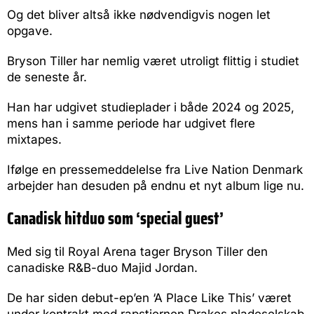
Og det bliver altså ikke nødvendigvis nogen let
opgave.
Bryson Tiller har nemlig været utroligt flittig i studiet
de seneste år.
Han har udgivet studieplader i både 2024 og 2025,
mens han i samme periode har udgivet flere
mixtapes.
Ifølge en pressemeddelelse fra Live Nation Denmark
arbejder han desuden på endnu et nyt album lige nu.
Canadisk hitduo som ‘special guest’
Med sig til Royal Arena tager Bryson Tiller den
canadiske R&B-duo Majid Jordan.
De har siden debut-ep’en ‘A Place Like This’ været
under kontrakt med rapstjernen Drakes pladeselskab