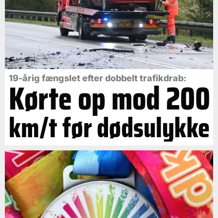
19-årig fængslet efter dobbelt trafikdrab:
Kørte op mod 200
km/t før dødsulykke