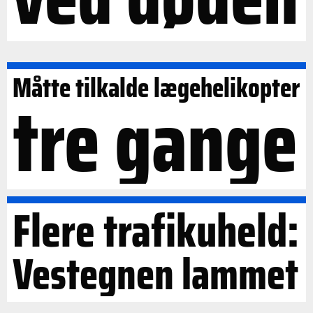
Måtte tilkalde lægehelikopter
tre gange
Flere trafikuheld:
Vestegnen lammet