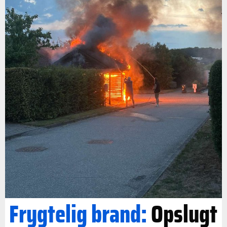
Frygtelig brand:
Opslugt