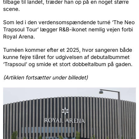
tilbage til landet, træder han op på en noget større
scene.
Som led i den verdensomspændende turné ‘The Neo
Trapsoul Tour’ lægger R&B-ikonet nemlig vejen forbi
Royal Arena.
Turnéen kommer efter et 2025, hvor sangeren både
kunne fejre tiåret for udgivelsen af debutalbummet
‘Trapsoul’ og smide et stort dobbeltalbum på gaden.
(Artiklen fortsætter under billedet)