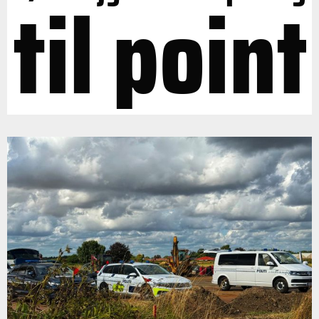
til point