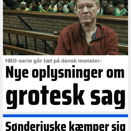
HBO-serie går tæt på dansk monster:
Nye oplysninger om
grotesk sag
Sønderjyske kæmper sig