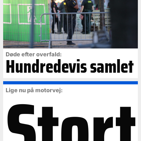
Døde efter overfald:
Hundredevis samlet
Stort
Lige nu på motorvej: