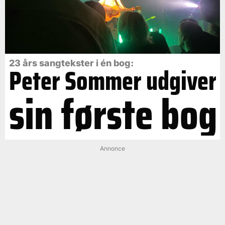
23 års sangtekster i én bog:
Peter Sommer udgiver
sin første bog
Annonce