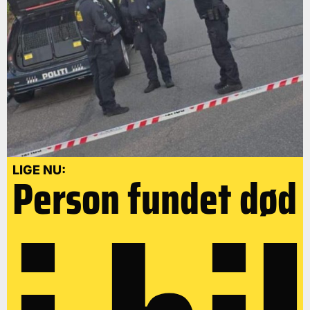
LIGE NU:
Person fundet død