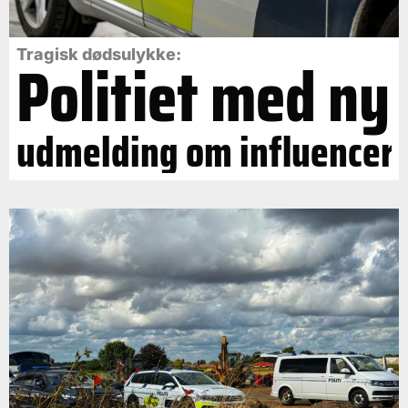
Politiet med ny
Tragisk dødsulykke:
udmelding om influencer