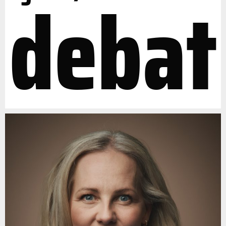
debat