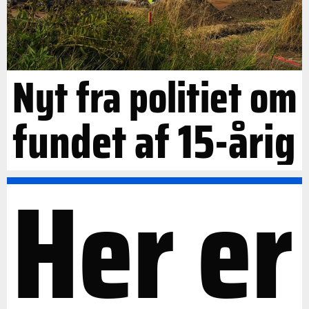
Nyt fra politiet om
fundet af 15-årig
Her er