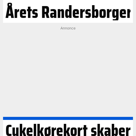
Årets Randersborger
Annonce
Cykelkørekort skaber