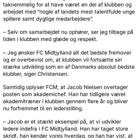
taknemmelig for at have været en del af klubben og
arbejdet med “nogle af landets mest talentfulde unge
spillere samt dygtige medarbejdere”.
– Selv om samarbejdet nu ophører, ser jeg tilbage på
tiden i klubben med glæde og respekt.
– Jeg ønsker FC Midtjylland alt det bedste fremover
og er overbevist om, at klubben vil fortsætte sin
stærke udvikling som en af Danmarks absolut bedste
klubber, siger Christensen.
Samtidig oplyser FCM, at Jacob Nielsen overtager
posten som akademichef. Han har tidligere været
akademitræner i klubben gennem flere år og bliver
nu forfremmet til en lederstilling.
– Jacob er et stærkt eksempel på, at vi udvikler
ledere indefra i FC Midtjylland. Han har taget store
skridt, han kender vores hverdag, og han har vist, at