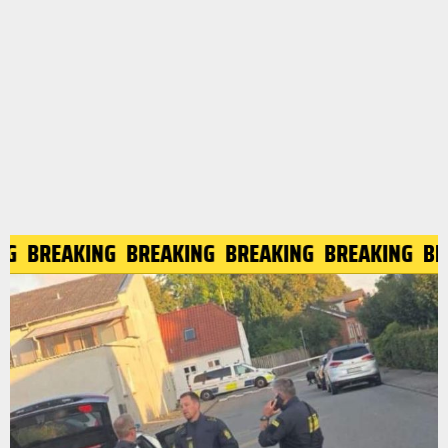
ING
BREAKING
BREAKING
BREAKING
BREAKING
B