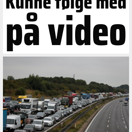
Kunne følge med
på video