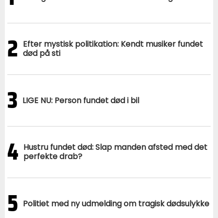
2
Efter mystisk politikation: Kendt musiker fundet
død på sti
3
LIGE NU: Person fundet død i bil
4
Hustru fundet død: Slap manden afsted med det
perfekte drab?
5
Politiet med ny udmelding om tragisk dødsulykke