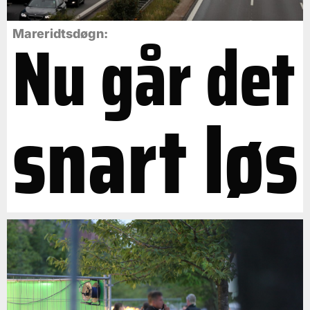
Nu går det
Mareridtsdøgn:
snart løs