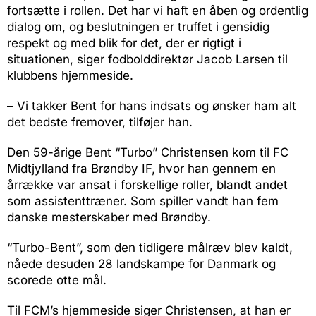
fortsætte i rollen. Det har vi haft en åben og ordentlig
dialog om, og beslutningen er truffet i gensidig
respekt og med blik for det, der er rigtigt i
situationen, siger fodbolddirektør Jacob Larsen til
klubbens hjemmeside.
– Vi takker Bent for hans indsats og ønsker ham alt
det bedste fremover, tilføjer han.
Den 59-årige Bent “Turbo” Christensen kom til FC
Midtjylland fra Brøndby IF, hvor han gennem en
årrække var ansat i forskellige roller, blandt andet
som assistenttræner. Som spiller vandt han fem
danske mesterskaber med Brøndby.
“Turbo-Bent”, som den tidligere målræv blev kaldt,
nåede desuden 28 landskampe for Danmark og
scorede otte mål.
Til FCM’s hjemmeside siger Christensen, at han er