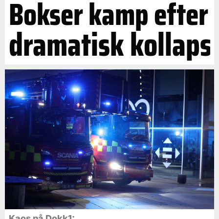
Bokser kamp efter
dramatisk kollaps
Kaos på Dokk1: