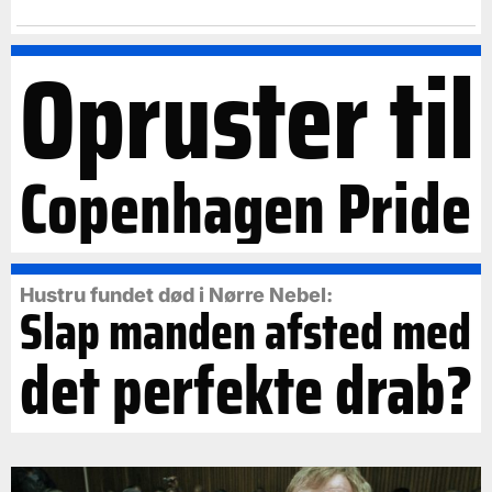
Opruster til
Copenhagen Pride
Hustru fundet død i Nørre Nebel:
Slap manden afsted med
det perfekte drab?