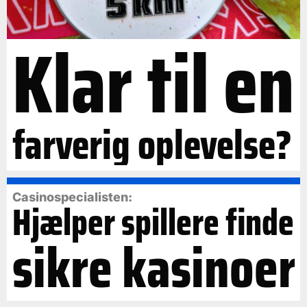
Klar til en
farverig oplevelse?
Casinospecialisten:
Hjælper spillere finde
sikre kasinoer