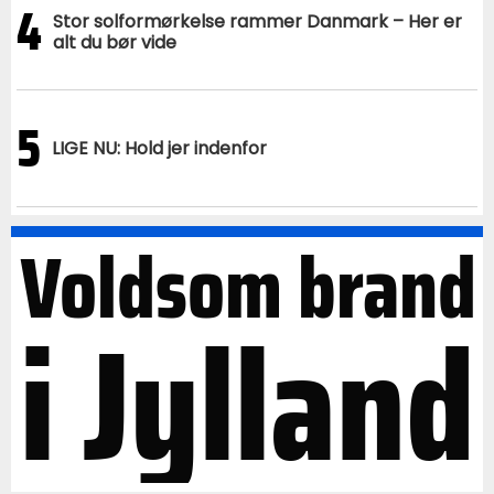
4
Stor solformørkelse rammer Danmark – Her er
alt du bør vide
5
LIGE NU: Hold jer indenfor
Voldsom brand
i Jylland