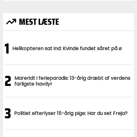
MEST LÆSTE
1
Helikopteren sat ind: Kvinde fundet såret på ø
2
Mareridt i ferieparadis: 13-årig dræbt af verdens
farligste havdyr
3
Politiet efterlyser 15-årig pige: Har du set Freja?