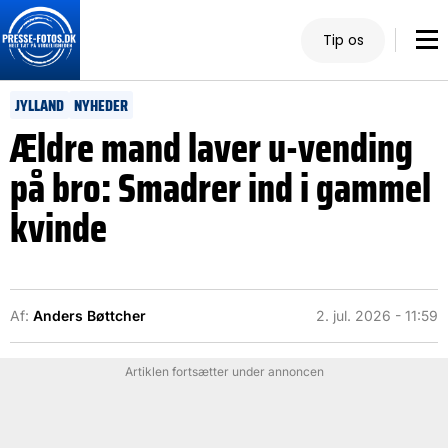
Tip os
JYLLAND
NYHEDER
Ældre mand laver u-vending
på bro: Smadrer ind i gammel
kvinde
Af:
Anders Bøttcher
2. jul. 2026 - 11:59
Artiklen fortsætter under annoncen