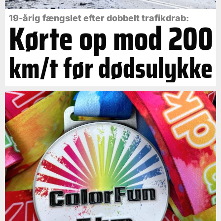
19-årig fængslet efter dobbelt trafikdrab:
Kørte op mod 200
km/t før dødsulykke