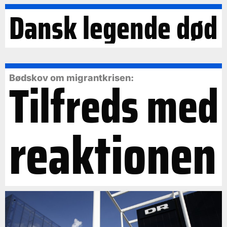
Dansk legende død
Tilfreds med
Bødskov om migrantkrisen:
reaktionen