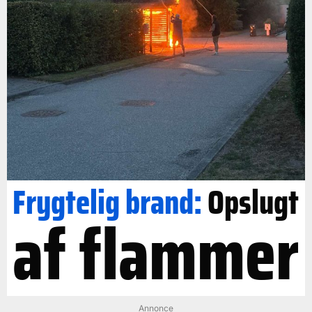
Frygtelig brand:
Opslugt
af flammer
Annonce