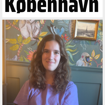
København