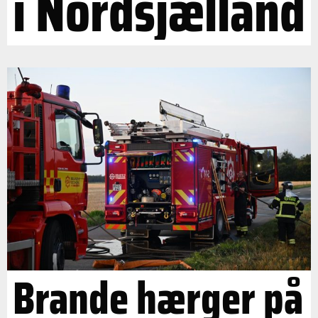
i Nordsjælland
Brande hærger på