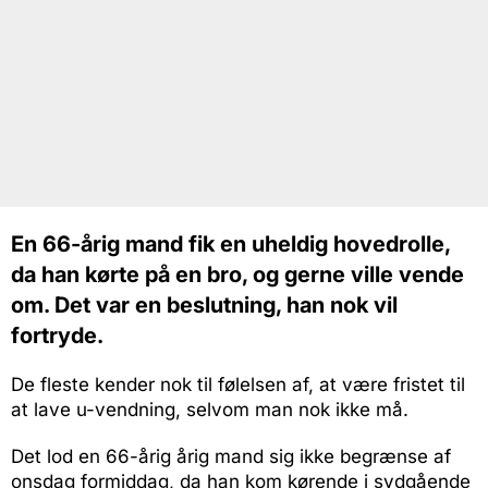
En 66-årig mand fik en uheldig hovedrolle,
da han kørte på en bro, og gerne ville vende
om. Det var en beslutning, han nok vil
fortryde.
De fleste kender nok til følelsen af, at være fristet til
at lave u-vendning, selvom man nok ikke må.
Det lod en 66-årig årig mand sig ikke begrænse af
onsdag formiddag, da han kom kørende i sydgående