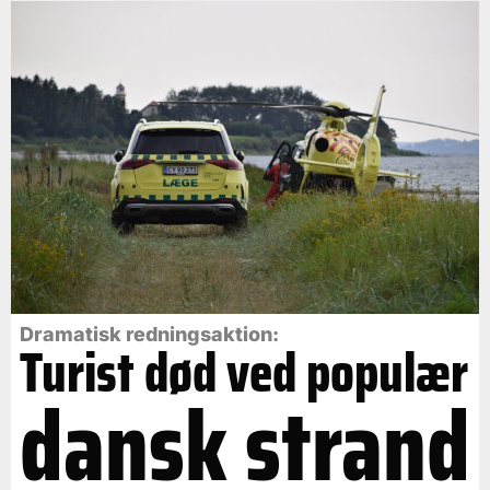
Dramatisk redningsaktion:
Turist død ved populær
dansk strand