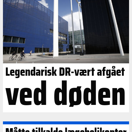
Legendarisk DR-vært afgået
ved døden