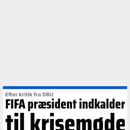
Efter kritik fra DBU
FIFA præsident indkalder
til krisemøde