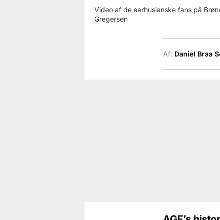
Video af de aarhusianske fans på Brønd
Gregersen
Af:
Daniel Braa 
AGF’s histo