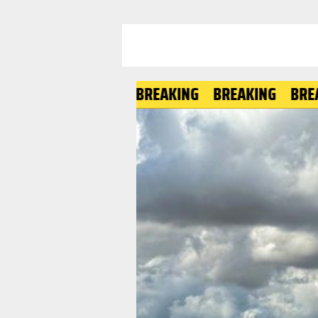
BREAKING
BREAKING
BREAKING