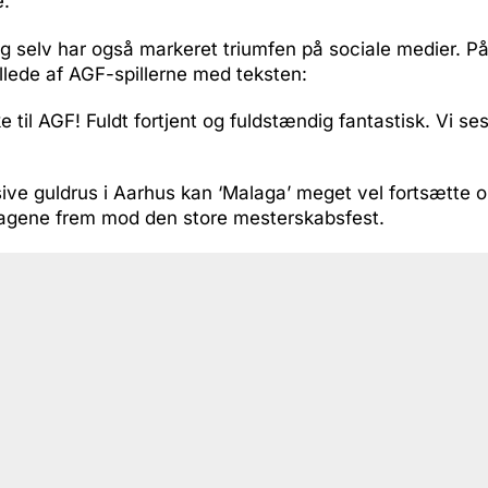
e.
 selv har også markeret triumfen på sociale medier. P
illede af AGF-spillerne med teksten:
e til AGF! Fuldt fortjent og fuldstændig fantastisk. Vi s
ve guldrus i Aarhus kan ‘Malaga’ meget vel fortsætte o
 dagene frem mod den store mesterskabsfest.