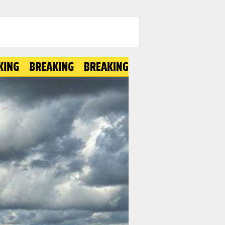
REAKING
BREAKING
BREAKING
BREAKING