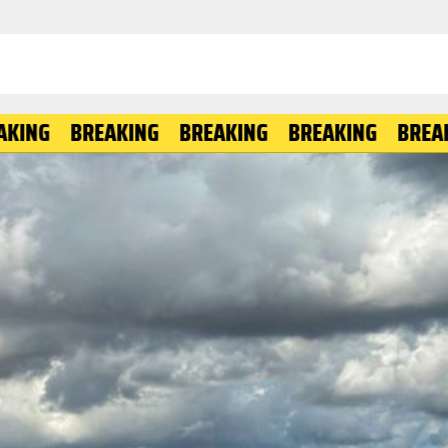
BREAKING
BREAKING
BREAKING
BREAKING
B