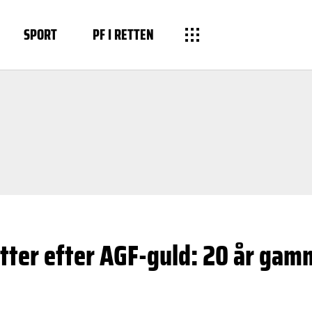
SPORT
PF I RETTEN
tter efter AGF-guld: 20 år gam