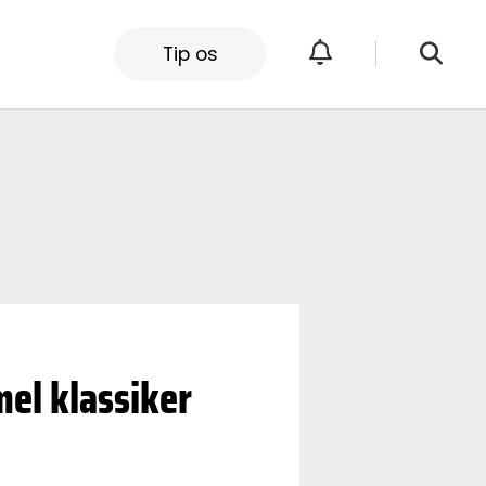
Tip os
mel klassiker