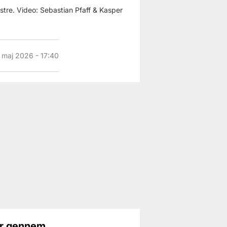
stre. Video: Sebastian Pfaff & Kasper
. maj 2026 - 17:40
er gennem