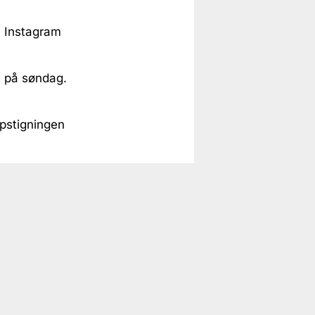
å Instagram
es på søndag.
pstigningen