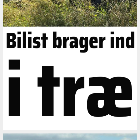
Bilist brager ind
i træ