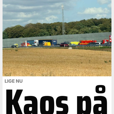
Kaos på
LIGE NU