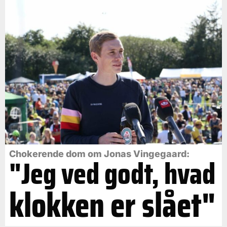
Chokerende dom om Jonas Vingegaard:
"Jeg ved godt, hvad
klokken er slået"