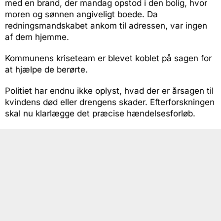
med en brand, der mandag opstod i den bolig, hvor
moren og sønnen angiveligt boede. Da
redningsmandskabet ankom til adressen, var ingen
af dem hjemme.
Kommunens kriseteam er blevet koblet på sagen for
at hjælpe de berørte.
Politiet har endnu ikke oplyst, hvad der er årsagen til
kvindens død eller drengens skader. Efterforskningen
skal nu klarlægge det præcise hændelsesforløb.