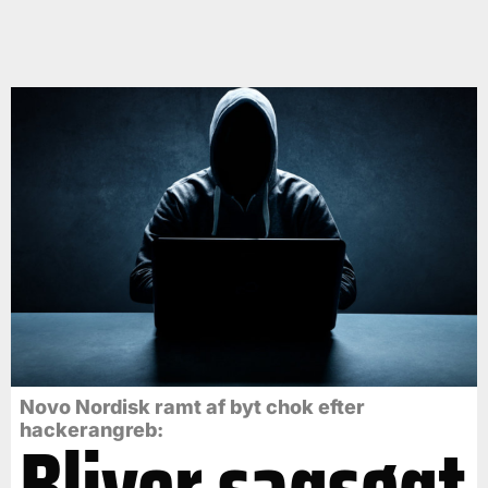
Novo Nordisk ramt af byt chok efter
Bliver sagsøgt
hackerangreb: