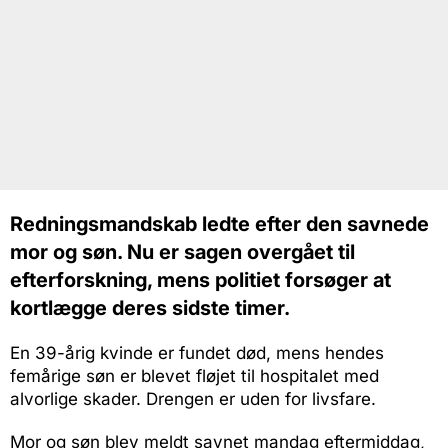
Redningsmandskab ledte efter den savnede
mor og søn. Nu er sagen overgået til
efterforskning, mens politiet forsøger at
kortlægge deres sidste timer.
En 39-årig kvinde er fundet død, mens hendes
femårige søn er blevet fløjet til hospitalet med
alvorlige skader. Drengen er uden for livsfare.
Mor og søn blev meldt savnet mandag eftermiddag,