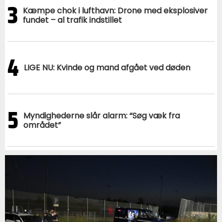
3
Kæmpe chok i lufthavn: Drone med eksplosiver
fundet – al trafik indstillet
4
LIGE NU: Kvinde og mand afgået ved døden
5
Myndighederne slår alarm: “Søg væk fra
området”