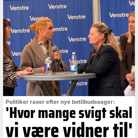
Politiker raser efter nye botilbudssager:
'Hvor mange svigt skal
vi være vidner til'