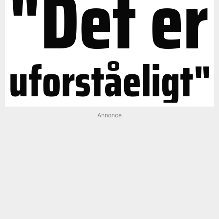
"Det er
uforståeligt"
Annonce