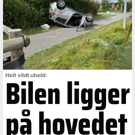
Bilen ligger
Helt vildt uheld:
på hovedet