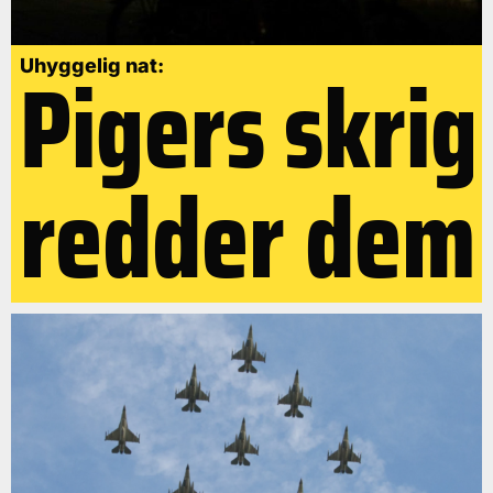
Pigers skrig
Uhyggelig nat:
redder dem