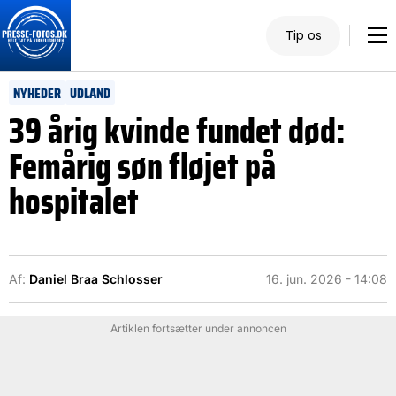
Tip os
NYHEDER
UDLAND
39 årig kvinde fundet død:
Femårig søn fløjet på
hospitalet
Af:
Daniel Braa Schlosser
16. jun. 2026 - 14:08
Artiklen fortsætter under annoncen