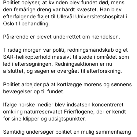
Politiet oplyser, at kvinden blev fundet død, mens
den femårige dreng var hårdt kvæstet. Han blev
efterfølgende fløjet til Ullevål Universitetshospital i
Oslo til behandling.
Pårørende er blevet underrettet om hændelsen.
Tirsdag morgen var politi, redningsmandskab og et
SAR-helikopterhold massivt til stede i området som
led i eftersøgningen. Redningsaktionen er nu
afsluttet, og sagen er overgået til efterforskning.
Politiet arbejder på at kortlægge morens og sønnens
bevægelser op til fundet.
Ifølge norske medier blev indsatsen koncentreret
omkring naturreservatet Frierflogene, der er kendt
for sine klipper og udsigtspunkter.
Samtidig undersøger politiet en mulig sammenhæng