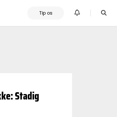
Tip os
kke: Stadig