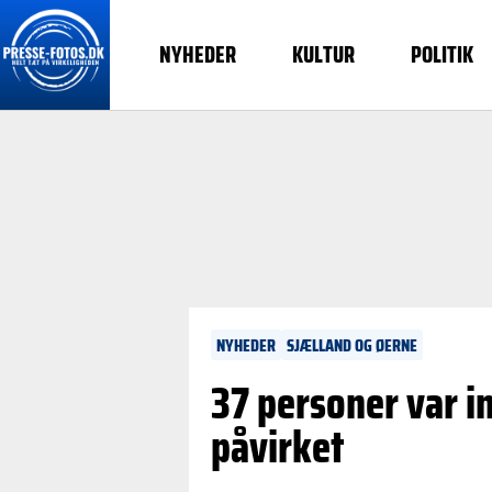
NYHEDER
KULTUR
POLITIK
NYHEDER
SJÆLLAND OG ØERNE
37 personer var i
påvirket