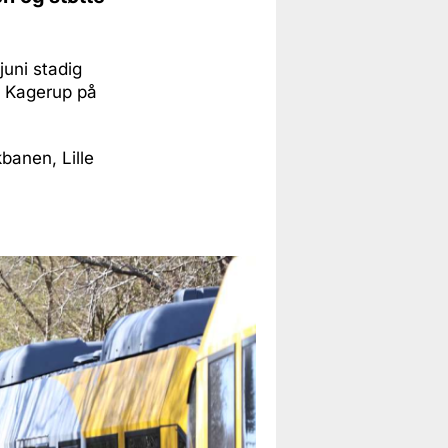
juni stadig
ed Kagerup på
anen, Lille