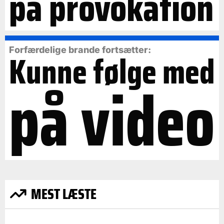
på provokation
Forfærdelige brande fortsætter:
Kunne følge med
på video
MEST LÆSTE