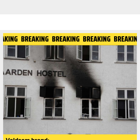
EAKING
BREAKING
BREAKING
BREAKING
BREAKI