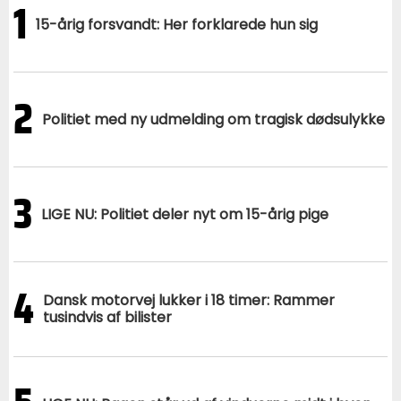
1
15-årig forsvandt: Her forklarede hun sig
2
Politiet med ny udmelding om tragisk dødsulykke
3
LIGE NU: Politiet deler nyt om 15-årig pige
4
Dansk motorvej lukker i 18 timer: Rammer
tusindvis af bilister