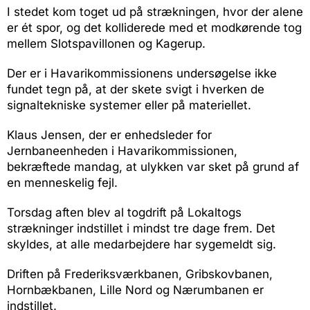
I stedet kom toget ud på strækningen, hvor der alene
er ét spor, og det kolliderede med et modkørende tog
mellem Slotspavillonen og Kagerup.
Der er i Havarikommissionens undersøgelse ikke
fundet tegn på, at der skete svigt i hverken de
signaltekniske systemer eller på materiellet.
Klaus Jensen, der er enhedsleder for
Jernbaneenheden i Havarikommissionen,
bekræftede mandag, at ulykken var sket på grund af
en menneskelig fejl.
Torsdag aften blev al togdrift på Lokaltogs
strækninger indstillet i mindst tre dage frem. Det
skyldes, at alle medarbejdere har sygemeldt sig.
Driften på Frederiksværkbanen, Gribskovbanen,
Hornbækbanen, Lille Nord og Nærumbanen er
indstillet.