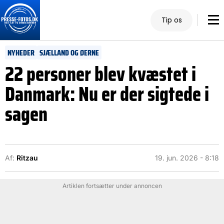
Tip os
NYHEDER
SJÆLLAND OG ØERNE
22 personer blev kvæstet i
Danmark: Nu er der sigtede i
sagen
Af:
Ritzau
19. jun. 2026 - 8:18
Artiklen fortsætter under annoncen