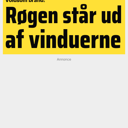
Røgen står ud
Voldsom brand:
af vinduerne
Annonce