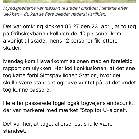
Myndighederne var massivt til stede i området i timerne efter
ulykken – du kan se flere billeder nederst i artiklen.
Det var omkring klokken 06.27 den 23. april, at to tog
på Gribskovbanen kolliderede. 10 personer kom
alvorligt til skade, mens 12 personer fik lettere
skader.
Mandag kom Havarikommissionen med en foreløbig
rapport om ulykken. Her lød konklusionen, at det ene
tog kørte forbi Slotspavillonen Station, hvor det
skulle være standset og have ventet på, at det andet
tog kunne passere.
Herefter passerede toget også togvejens endepunkt,
der var markeret med mærket “Stop for U-signal”.
Det var her, at toget allersenest skulle være
standset.