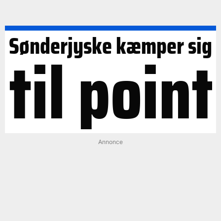
Sønderjyske kæmper sig
til point
Annonce