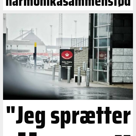
harmonikasammenstød
"Jeg sprætter