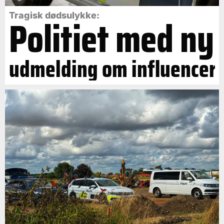
Politiet med ny
Tragisk dødsulykke:
udmelding om influencer