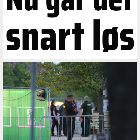
snart løs