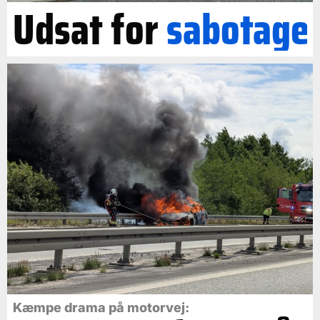
Udsat for
sabotage
Kæmpe drama på motorvej: