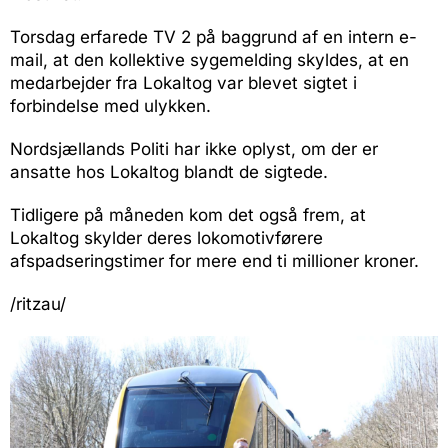
Torsdag erfarede TV 2 på baggrund af en intern e-
mail, at den kollektive sygemelding skyldes, at en
medarbejder fra Lokaltog var blevet sigtet i
forbindelse med ulykken.
Nordsjællands Politi har ikke oplyst, om der er
ansatte hos Lokaltog blandt de sigtede.
Tidligere på måneden kom det også frem, at
Lokaltog skylder deres lokomotivførere
afspadseringstimer for mere end ti millioner kroner.
/ritzau/