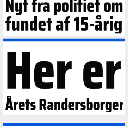
Nyt fra politiet om
fundet af 15-årig
Her er
Årets Randersborger