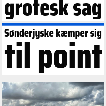
grotesk sag
Sønderjyske kæmper sig
til point