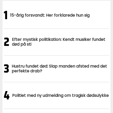
1
15-årig forsvandt: Her forklarede hun sig
2
Efter mystisk politikation: Kendt musiker fundet
død på sti
3
Hustru fundet død: Slap manden afsted med det
perfekte drab?
4
Politiet med ny udmelding om tragisk dødsulykke