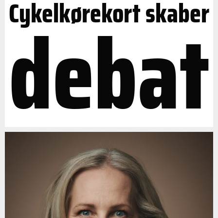
Cykelkørekort skaber
debat