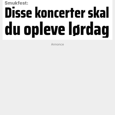
Smukfest:
Disse koncerter skal
du opleve lørdag
Annonce