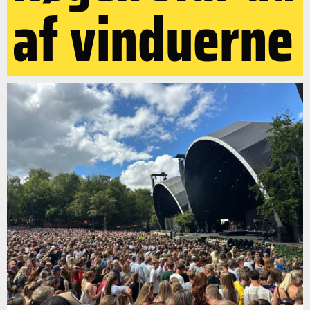
af vinduerne