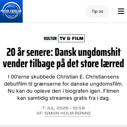
Tip os
KULTUR
TV & FILM
20 år senere: Dansk ungdomshit
vender tilbage på det store lærred
I 00’erne skubbede Christian E. Christiansens
debutfilm til grænserne for danske ungdomsfilm.
Nu kan du opleve den i biografen igen. Filmen
kan samtidig streames gratis fra i dag.
7. JUL. 2026 - 10:58
AF:
SIMON HOLM RØNNE