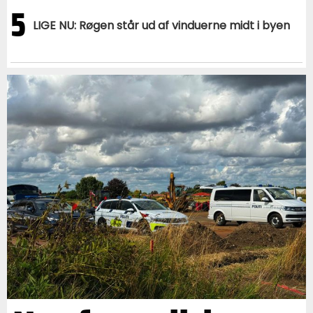
5
LIGE NU: Røgen står ud af vinduerne midt i byen