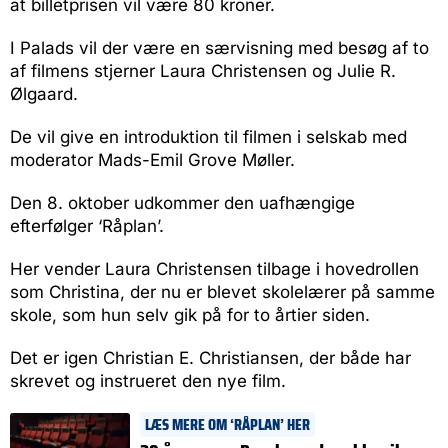
at billetprisen vil være 80 kroner.
I Palads vil der være en særvisning med besøg af to
af filmens stjerner Laura Christensen og Julie R.
Ølgaard.
De vil give en introduktion til filmen i selskab med
moderator Mads-Emil Grove Møller.
Den 8. oktober udkommer den uafhængige
efterfølger ‘Råplan’.
Her vender Laura Christensen tilbage i hovedrollen
som Christina, der nu er blevet skolelærer på samme
skole, som hun selv gik på for to årtier siden.
Det er igen Christian E. Christiansen, der både har
skrevet og instrueret den nye film.
LÆS MERE OM ‘RÅPLAN’ HER