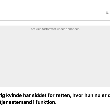
6.
Artiklen fortsætter under annoncen
rig kvinde har siddet for retten, hvor hun nu er 
tjenestemand i funktion.