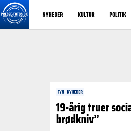
NYHEDER
KULTUR
POLITIK
FYN
NYHEDER
19-årig truer soc
brødkniv”