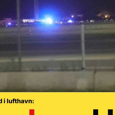
 i lufthavn: