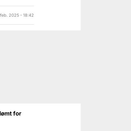
 feb. 2025 - 18:42
dømt for