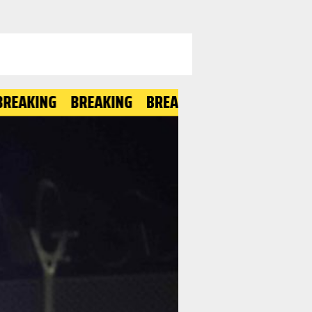
NG
BREAKING
BREAKING
BREAKING
BREAKIN