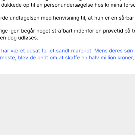
g dukkede op til en personundersøgelse hos kriminalfors
de undtagelsen med henvisning til, at hun er en sårbar
ige igen begår noget strafbart indenfor en prøvetid på t
fen dog udløses.
 har været udsat for et sandt mareridt. Mens deres søn 
este, blev de bedt om at skaffe en halv million kroner, 