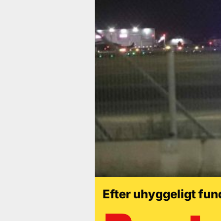
Efter uhyggeligt fund