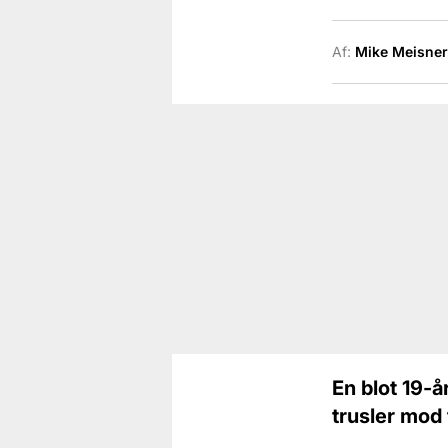
Af:
Mike Meisner
En blot 19-å
trusler mod 