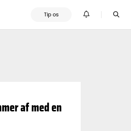
Tip os
emmer af med en