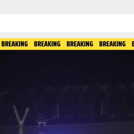
ING
BREAKING
BREAKING
BREAKING
BREAKI